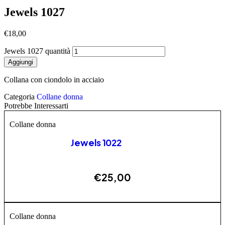
Jewels 1027
€
18,00
Jewels 1027 quantità
Aggiungi
Collana con ciondolo in acciaio
Categoria
Collane donna
Potrebbe Interessarti
Collane donna
Jewels 1022
€
25,00
AGGIUNGI
Collane donna