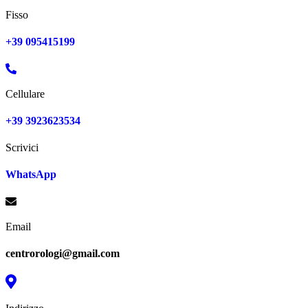
Fisso
+39 095415199
Cellulare
+39 3923623534
Scrivici
WhatsApp
Email
centrorologi@gmail.com