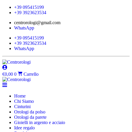
+39 095415199
+39 3923623534
centrorologi@gmail.com
WhatsApp
+39 095415199
+39 3923623534
WhatsApp
€
0,00
0
Carrello
Home
Chi Siamo
Cinturini
Orologi da polso
Orologi da parete
Gioielli in argento e acciaio
Idee regalo