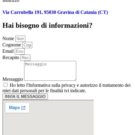
Indirizzo
Via Carrubella 191, 95030 Gravina di Catania (CT)
Hai bisogno di informazioni?
Nome
Cognome
Email
Recapito
Messaggio
Ho letto l'
Informativa sulla privacy
e autorizzo il trattamento dei
miei dati personali per le finalità ivi indicate.
INVIA IL MESSAGGIO