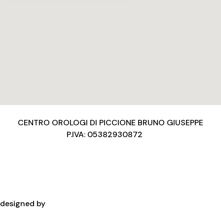
CENTRO OROLOGI DI PICCIONE BRUNO GIUSEPPE
P.IVA: 05382930872
Privacy Policy
Condizioni d’uso
Cookies Policy
Copyright
designed by