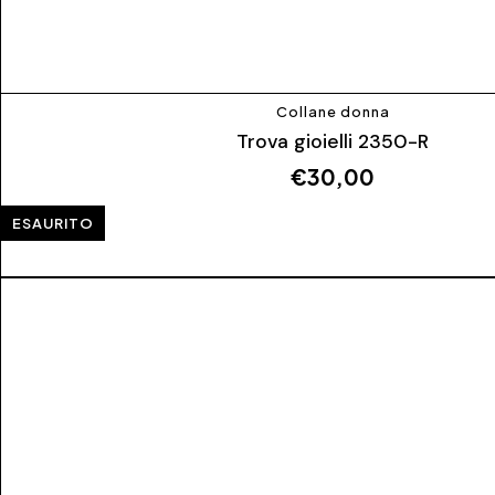
Collane donna
Trova gioielli 2350-R
€
30,00
ESAURITO