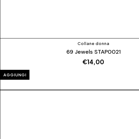
Collane donna
69 Jewels STAP0021
€
14,00
AGGIUNGI