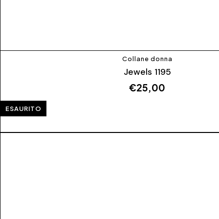
Collane donna
Jewels 1195
€
25,00
ESAURITO