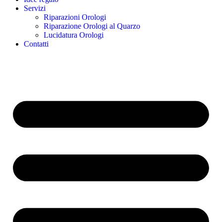
Servizi
Riparazioni Orologi
Riparazione Orologi al Quarzo
Lucidatura Orologi
Contatti