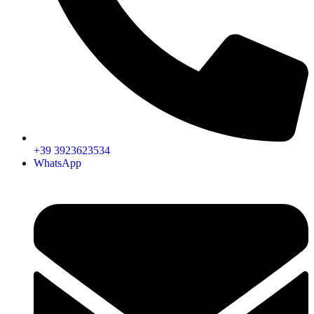
+39 3923623534
WhatsApp