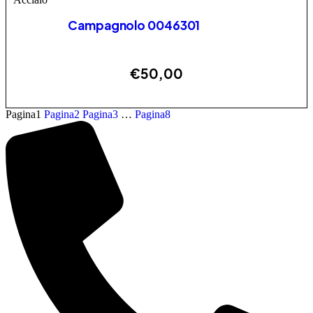
Campagnolo 0046301
€
50,00
AGGIUNGI
Pagina
1
Pagina
2
Pagina
3
…
Pagina
8