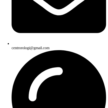
centrorologi@gmail.com