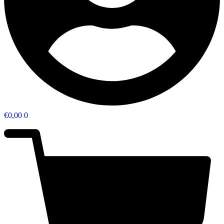
€
0,00
0