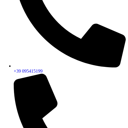
+39 095415199