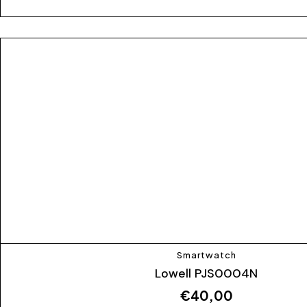
Smartwatch
Lowell PJS0004N
€
40,00