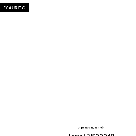
ESAURITO
Smartwatch