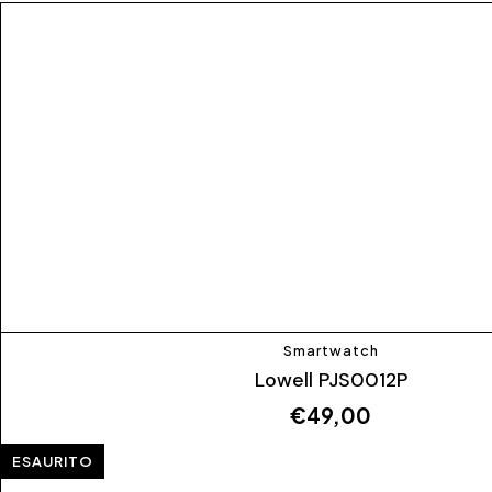
Smartwatch
Lowell PJS0012P
€
49,00
ESAURITO