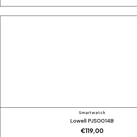
Smartwatch
Lowell PJS0014B
€
119,00