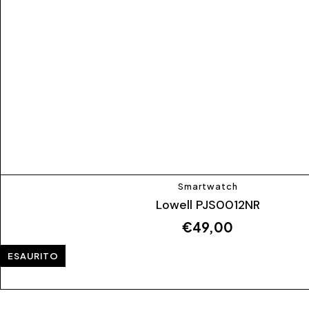
Smartwatch
Lowell PJS0012NR
€
49,00
ESAURITO