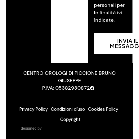
personali per
le finalità ivi
indicate.
INVIA IL
MESSAGG
CENTRO OROLOGI DI PICCIONE BRUNO
GIUSEPPE
P.IVA: 05382930872
Privacy Policy
Condizioni d’uso
Cookies Policy
Copyright
designed by