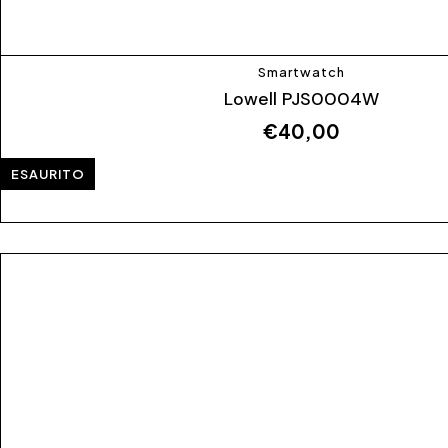
Smartwatch
Lowell PJS0004W
€
40,00
ESAURITO