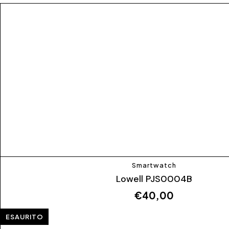
Smartwatch
Lowell PJS0004B
€
40,00
ESAURITO