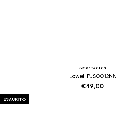
Smartwatch
Lowell PJS0012NN
€
49,00
ESAURITO