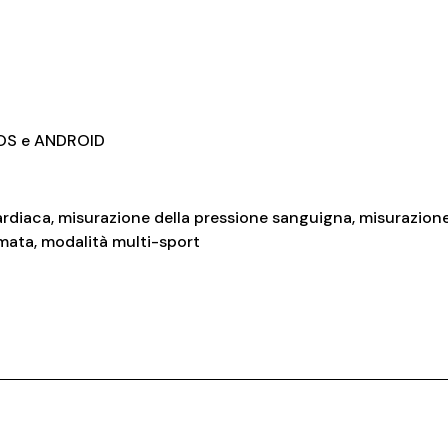
IOS e ANDROID
 cardiaca, misurazione della pressione sanguigna, misurazion
amata, modalità multi-sport