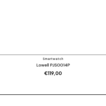
Smartwatch
Lowell PJS0014P
€
119,00