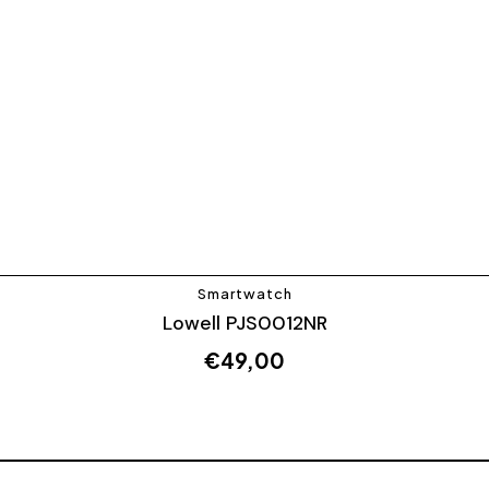
Smartwatch
Lowell PJS0012NR
€
49,00