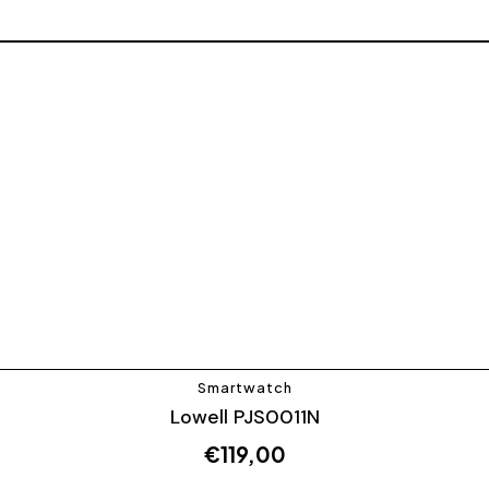
Smartwatch
Lowell PJS0011N
€
119,00