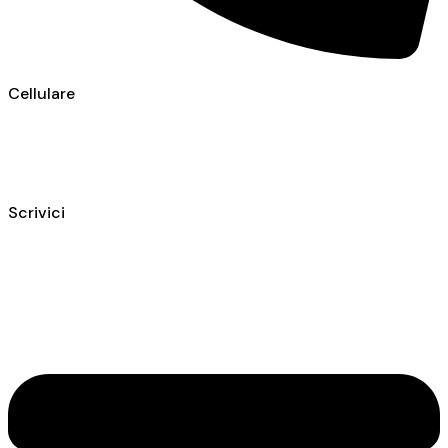
Cellulare
+39 3923623534
Scrivici
WhatsApp