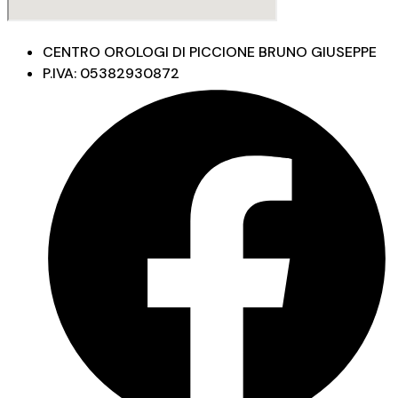
CENTRO OROLOGI DI PICCIONE BRUNO GIUSEPPE
P.IVA: 05382930872