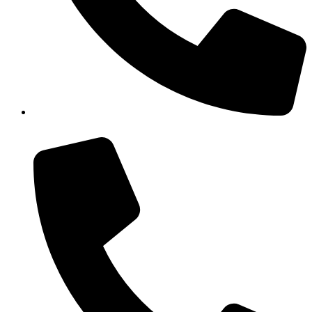
+39 095415199