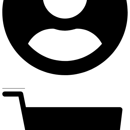
€
0,00
0