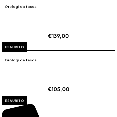
Orologi da tasca
Lowell PO8114
€
139,00
ESAURITO
Orologi da tasca
Lowell PO8115
€
105,00
ESAURITO