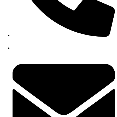
+39 3923623534
WhatsApp