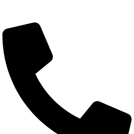
+39 095415199