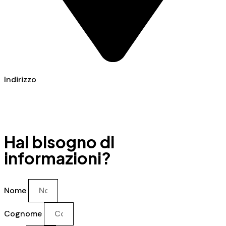
Indirizzo
Via Carrubella 191, 95030 Gravina di Catania (CT)
Hai bisogno di
informazioni?
Nome
Cognome