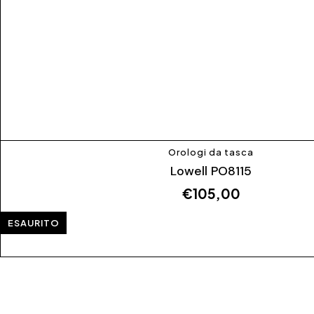
Orologi da tasca
Lowell PO8115
€
105,00
ESAURITO