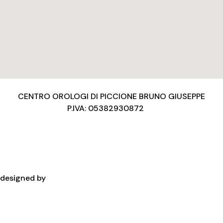
CENTRO OROLOGI DI PICCIONE BRUNO GIUSEPPE
P.IVA: 05382930872
Privacy Policy
Condizioni d’uso
Cookies Policy
Copyright
designed by