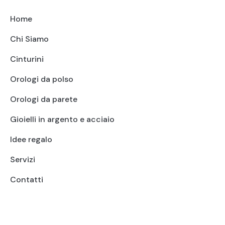
Home
Chi Siamo
Cinturini
Orologi da polso
Orologi da parete
Gioielli in argento e acciaio
Idee regalo
Servizi
Contatti
+39 095415199
+39 3923623534