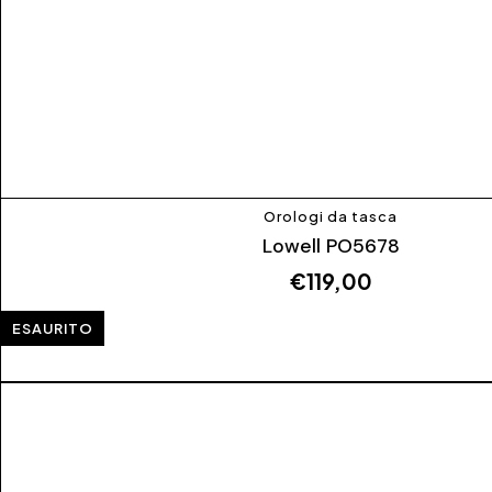
Orologi da tasca
Lowell PO5678
€
119,00
ESAURITO