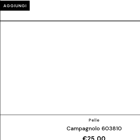
AGGIUNGI
Pelle
Campagnolo 603810
€
25,00