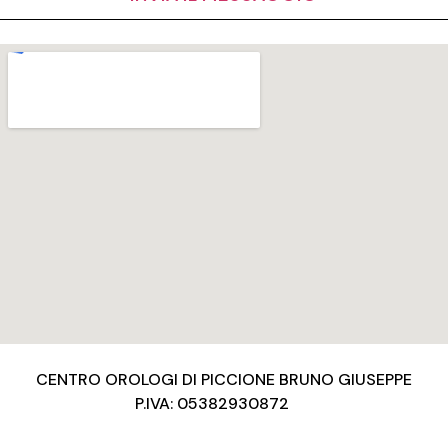
CENTRO OROLOGI DI PICCIONE BRUNO GIUSEPPE
P.IVA: 05382930872
Privacy Policy
Condizioni d’uso