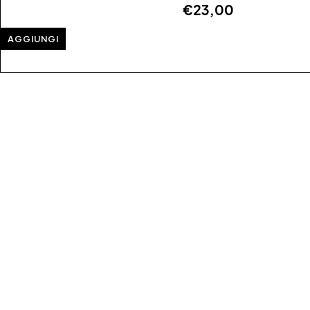
€
23,00
AGGIUNGI