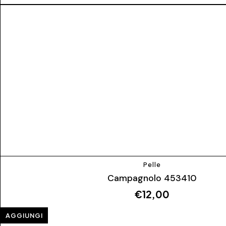
Pelle
Campagnolo 453410
€
12,00
AGGIUNGI