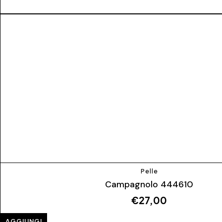
Pelle
Campagnolo 444610
€
27,00
AGGIUNGI