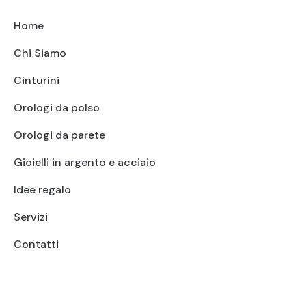
Home
Chi Siamo
Cinturini
Orologi da polso
Orologi da parete
Gioielli in argento e acciaio
Idee regalo
Servizi
Contatti
+39 095415199
+39 3923623534