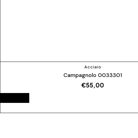
Acciaio
Campagnolo 0033301
€
55,00
ESAURITO