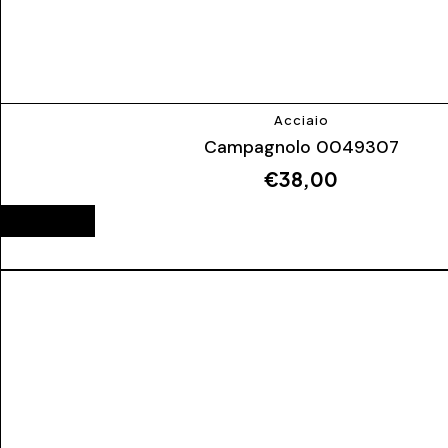
Acciaio
Campagnolo 0049307
€
38,00
ESAURITO