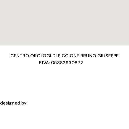
CENTRO OROLOGI DI PICCIONE BRUNO GIUSEPPE
P.IVA: 05382930872
Privacy Policy
Condizioni d’uso
Cookies Policy
Copyright
designed by