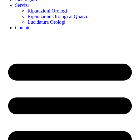
Servizi
Riparazioni Orologi
Riparazione Orologi al Quarzo
Lucidatura Orologi
Contatti