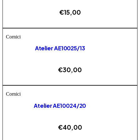
€
15,00
ESAURITO
Cornici
Atelier AE10025/13
€
30,00
AGGIUNGI
Cornici
Atelier AE10024/20
€
40,00
AGGIUNGI