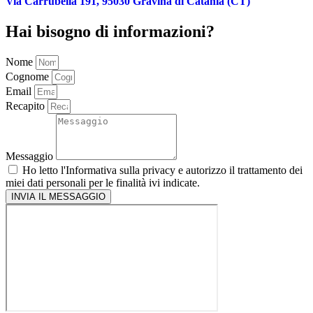
Via Carrubella 191, 95030 Gravina di Catania (CT)
Hai bisogno di informazioni?
Nome
Cognome
Email
Recapito
Messaggio
Ho letto l'
Informativa sulla privacy
e autorizzo il trattamento dei
miei dati personali per le finalità ivi indicate.
INVIA IL MESSAGGIO