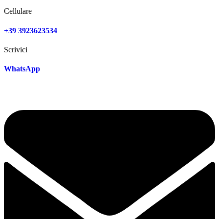
Cellulare
+39 3923623534
Scrivici
WhatsApp