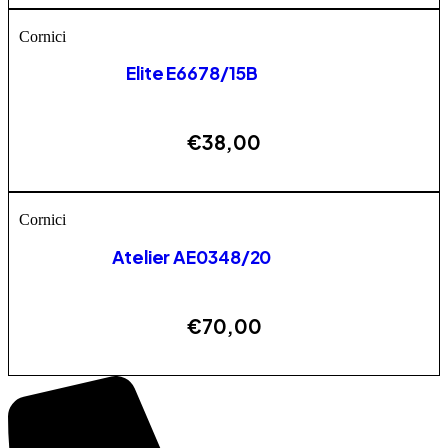
Cornici
Elite E6678/15B
€
38,00
AGGIUNGI
Cornici
Atelier AE0348/20
€
70,00
ESAURITO