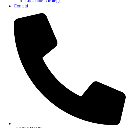
Lucidatura Orologi
Contatti