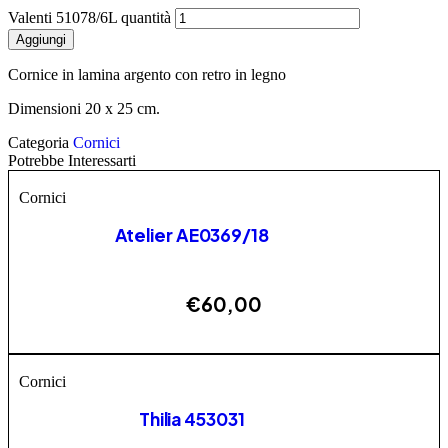
Valenti 51078/6L quantità
Aggiungi
Cornice in lamina argento con retro in legno
Dimensioni 20 x 25 cm.
Categoria
Cornici
Potrebbe Interessarti
Cornici
Atelier AE0369/18
€
60,00
AGGIUNGI
Cornici
Thilia 453031