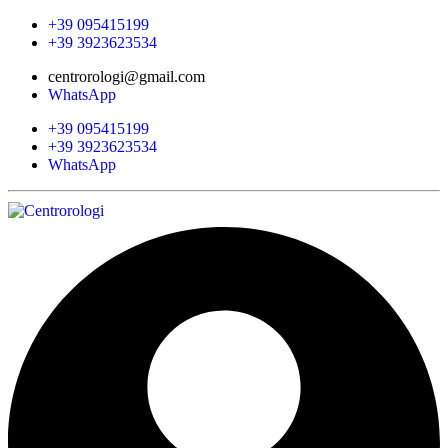
+39 095415199
+39 3923623534
centrorologi@gmail.com
WhatsApp
+39 095415199
+39 3923623534
WhatsApp