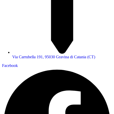
Via Carrubella 191, 95030 Gravina di Catania (CT)
Facebook