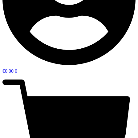
€
0,00
0