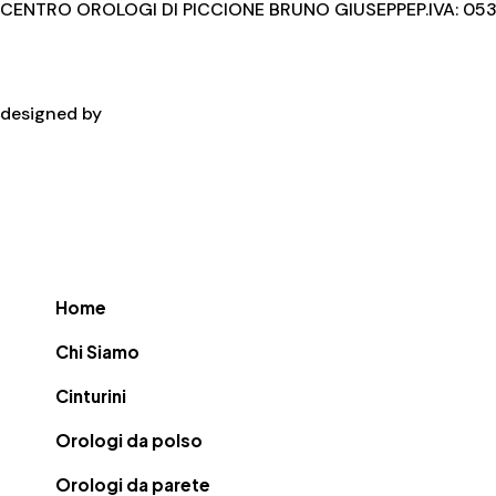
CENTRO OROLOGI DI PICCIONE BRUNO GIUSEPPE
P.IVA: 0
Privac
designed by
Home
Chi Siamo
Cinturini
Orologi da polso
Orologi da parete