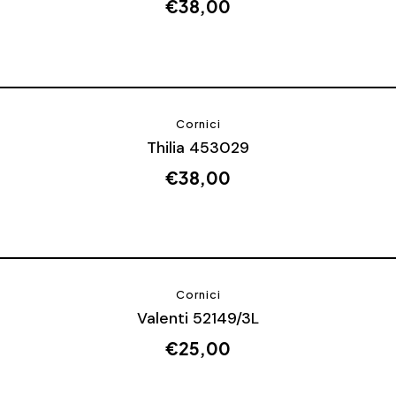
€
38,00
Cornici
Thilia 453029
€
38,00
Cornici
Valenti 52149/3L
€
25,00