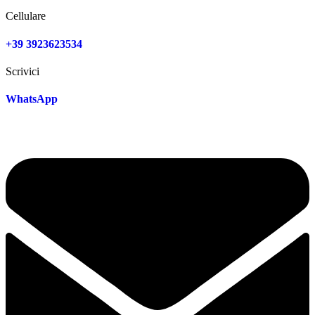
Cellulare
+39 3923623534
Scrivici
WhatsApp