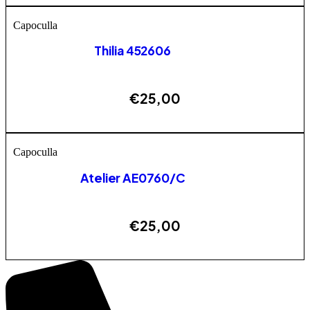
Capoculla
Thilia 452606
€
25,00
ESAURITO
Capoculla
Atelier AE0760/C
€
25,00
AGGIUNGI