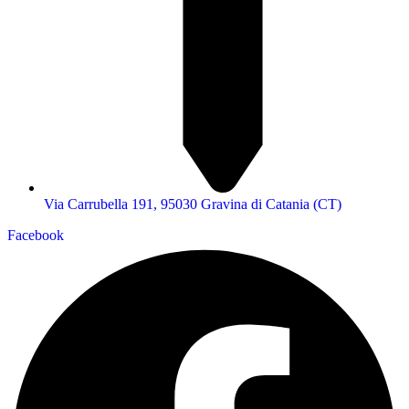
Via Carrubella 191, 95030 Gravina di Catania (CT)
Facebook