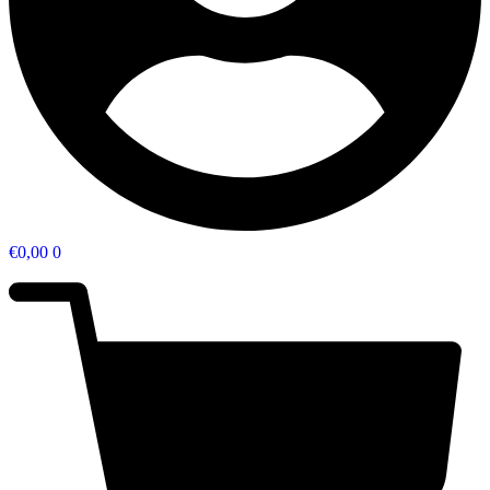
€
0,00
0