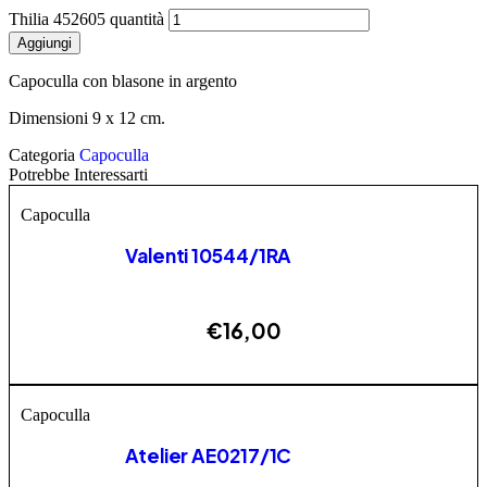
Thilia 452605 quantità
Aggiungi
Capoculla con blasone in argento
Dimensioni 9 x 12 cm.
Categoria
Capoculla
Potrebbe Interessarti
Capoculla
Valenti 10544/1RA
€
16,00
AGGIUNGI
Capoculla
Atelier AE0217/1C