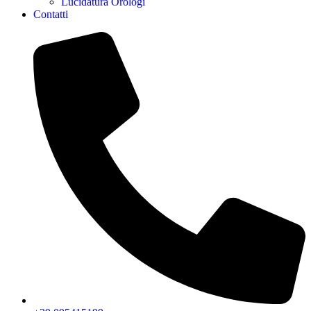
Lucidatura Orologi
Contatti