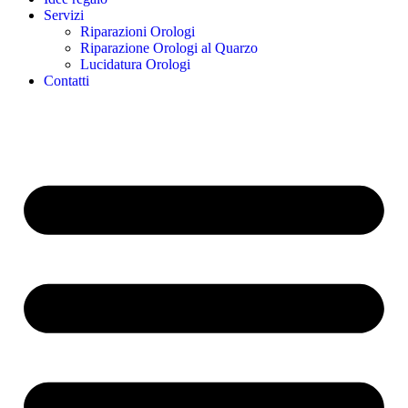
Servizi
Riparazioni Orologi
Riparazione Orologi al Quarzo
Lucidatura Orologi
Contatti