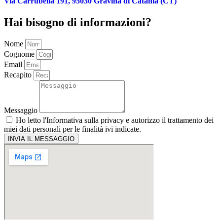
Via Carrubella 191, 95030 Gravina di Catania (CT)
Hai bisogno di informazioni?
Nome
Cognome
Email
Recapito
Messaggio
Ho letto l'
Informativa sulla privacy
e autorizzo il trattamento dei
miei dati personali per le finalità ivi indicate.
INVIA IL MESSAGGIO