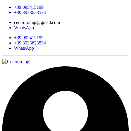
+39 095415199
+39 3923623534
centrorologi@gmail.com
WhatsApp
+39 095415199
+39 3923623534
WhatsApp