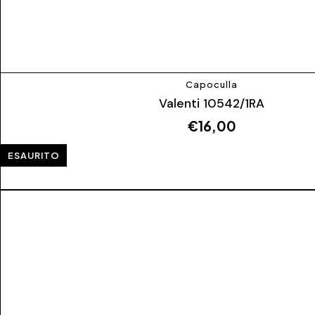
Capoculla
Valenti 10542/1RA
€
16,00
ESAURITO