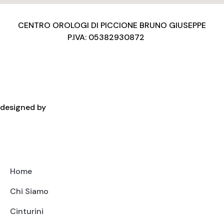
CENTRO OROLOGI DI PICCIONE BRUNO GIUSEPPE
P.IVA: 05382930872
Privacy Policy
Condizioni d’uso
Cookies Policy
Copyright
designed by
Home
Chi Siamo
Cinturini