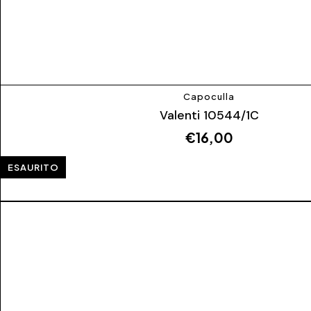
Capoculla
Valenti 10544/1C
€
16,00
ESAURITO