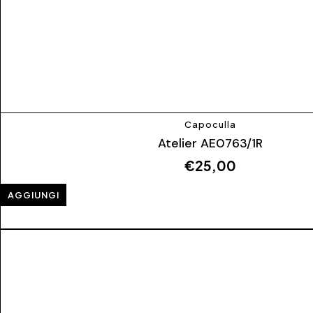
Capoculla
Atelier AE0763/1R
€
25,00
AGGIUNGI