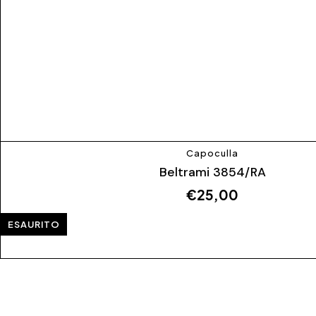
Capoculla
Beltrami 3854/RA
€
25,00
ESAURITO