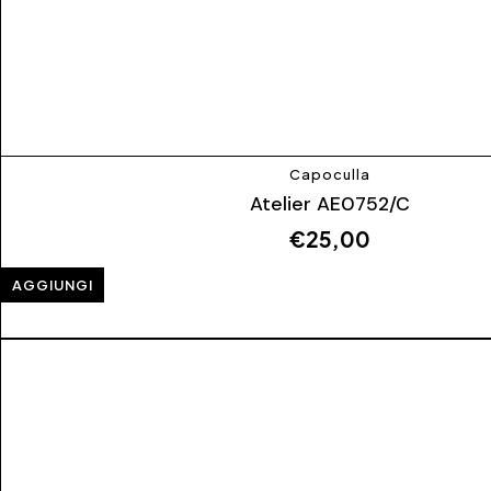
Capoculla
Atelier AE0752/C
€
25,00
AGGIUNGI