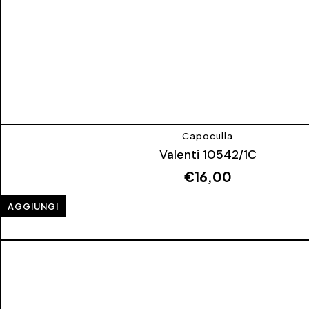
Capoculla
Valenti 10542/1C
€
16,00
AGGIUNGI