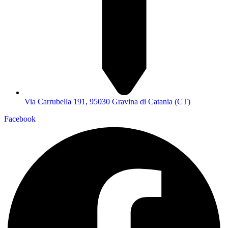
Via Carrubella 191, 95030 Gravina di Catania (CT)
Facebook