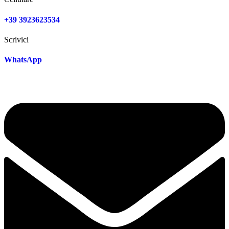
+39 3923623534
Scrivici
WhatsApp