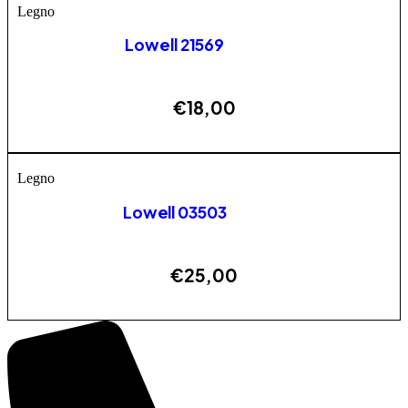
Legno
Lowell 21569
€
18,00
AGGIUNGI
Legno
Lowell 03503
€
25,00
ESAURITO