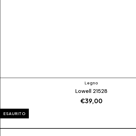
Legno
Lowell 21528
€
39,00
ESAURITO