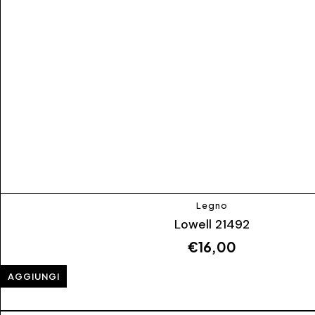
Legno
Lowell 21492
€
16,00
AGGIUNGI