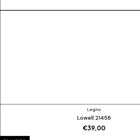
Legno
Lowell 21458
€
39,00