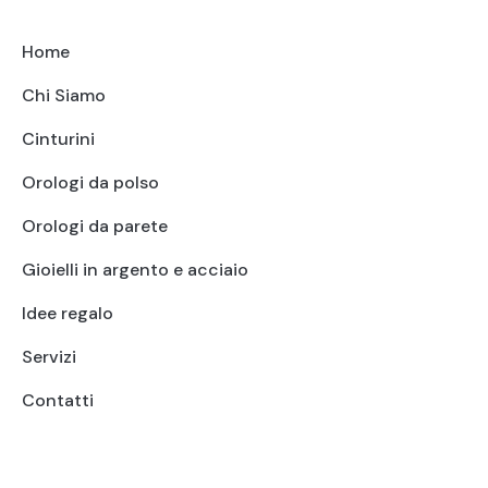
Home
Chi Siamo
Cinturini
Orologi da polso
Orologi da parete
Gioielli in argento e acciaio
Idee regalo
Servizi
Contatti
+39 095415199
+39 3923623534