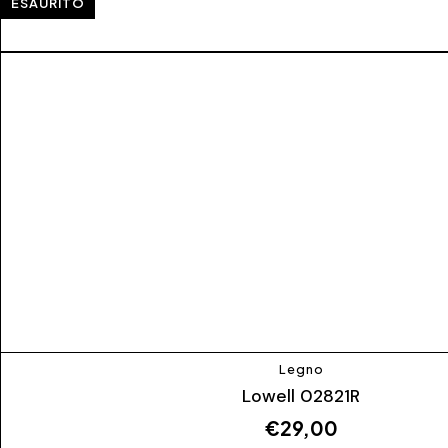
ESAURITO
Legno
Lowell 02821R
€
29,00