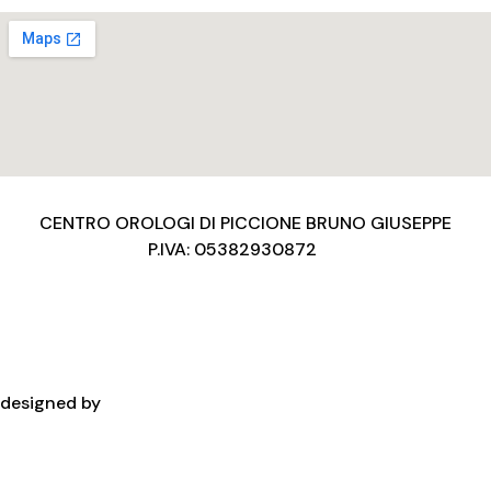
CENTRO OROLOGI DI PICCIONE BRUNO GIUSEPPE
P.IVA: 05382930872
Privacy Policy
Condizioni d’uso
Cookies Policy
Copyright
designed by