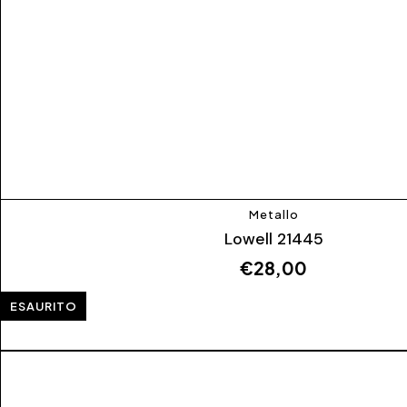
Metallo
Lowell 21445
€
28,00
ESAURITO