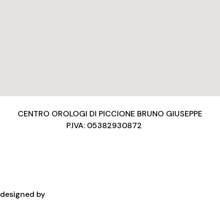
CENTRO OROLOGI DI PICCIONE BRUNO GIUSEPPE
P.IVA: 05382930872
Privacy Policy
Condizioni d’uso
Cookies Policy
Copyright
designed by