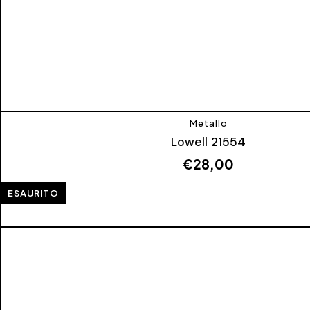
Metallo
Lowell 21554
€
28,00
ESAURITO