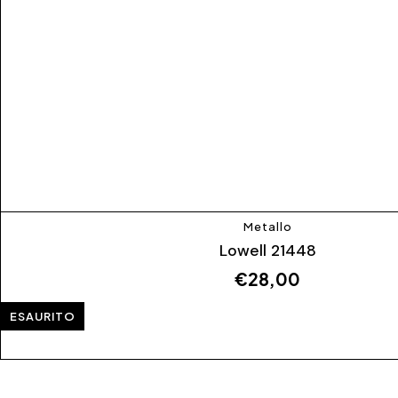
Metallo
Lowell 21448
€
28,00
ESAURITO