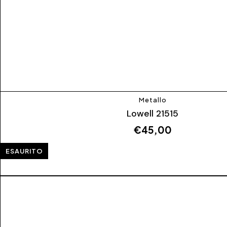
Metallo
Lowell 21515
€
45,00
ESAURITO