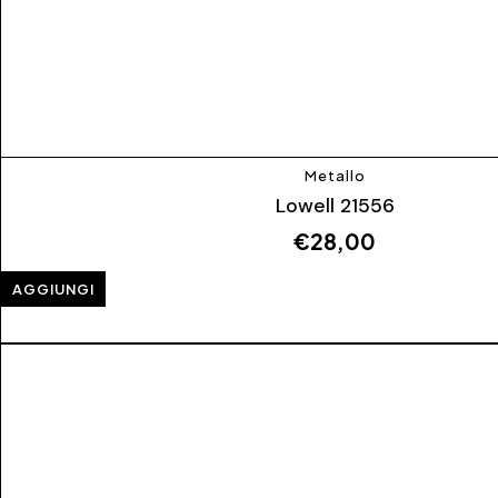
Metallo
Lowell 21556
€
28,00
AGGIUNGI