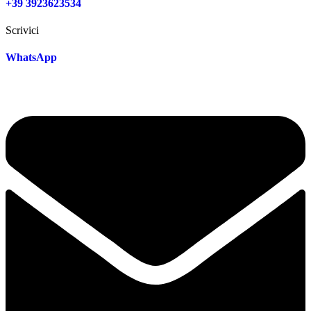
+39 3923623534
Scrivici
WhatsApp