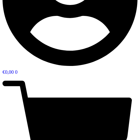
€
0,00
0