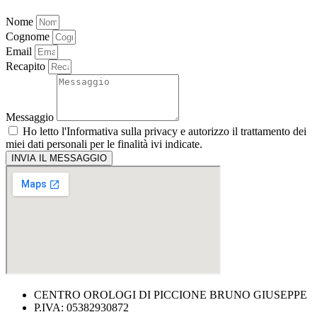
Nome
Cognome
Email
Recapito
Messaggio
Ho letto l'
Informativa sulla privacy
e autorizzo il trattamento dei
miei dati personali per le finalità ivi indicate.
INVIA IL MESSAGGIO
CENTRO OROLOGI DI PICCIONE BRUNO GIUSEPPE
P.IVA: 05382930872