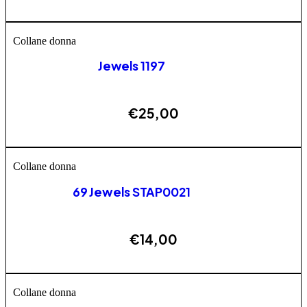
AGGIUNGI
Collane donna
Jewels 1197
€
25,00
AGGIUNGI
Collane donna
69 Jewels STAP0021
€
14,00
AGGIUNGI
Collane donna