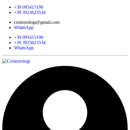
+39 095415199
+39 3923623534
centrorologi@gmail.com
WhatsApp
+39 095415199
+39 3923623534
WhatsApp