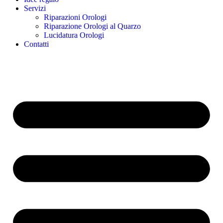
Servizi
Riparazioni Orologi
Riparazione Orologi al Quarzo
Lucidatura Orologi
Contatti