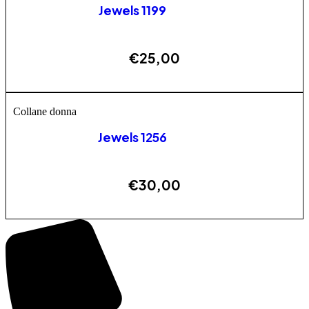
Jewels 1199
€
25,00
ESAURITO
Collane donna
Jewels 1256
€
30,00
AGGIUNGI