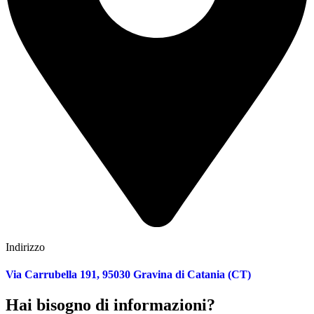
Indirizzo
Via Carrubella 191, 95030 Gravina di Catania (CT)
Hai bisogno di informazioni?