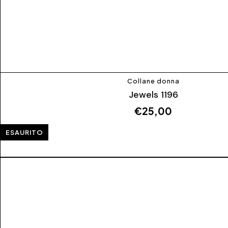
Collane donna
Jewels 1196
€
25,00
ESAURITO