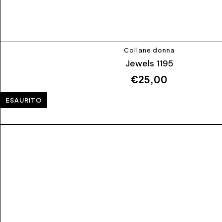
Collane donna
Jewels 1195
€
25,00
ESAURITO