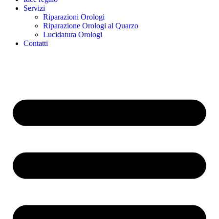
Servizi
Riparazioni Orologi
Riparazione Orologi al Quarzo
Lucidatura Orologi
Contatti