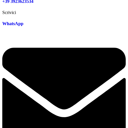
+39 3923623534
Scrivici
WhatsApp