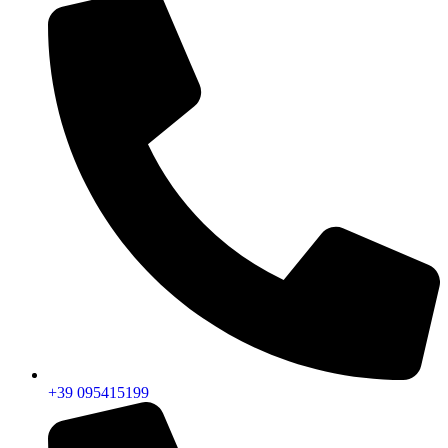
+39 095415199