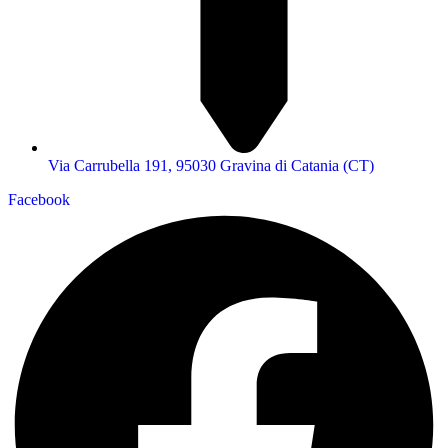
Via Carrubella 191, 95030 Gravina di Catania (CT)
Facebook