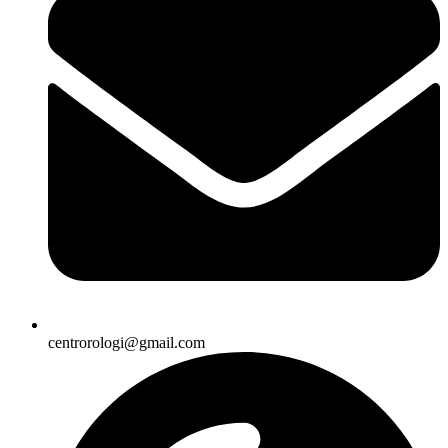
centrorologi@gmail.com