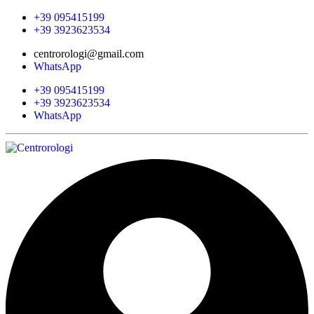
+39 095415199
+39 3923623534
centrorologi@gmail.com
WhatsApp
+39 095415199
+39 3923623534
WhatsApp