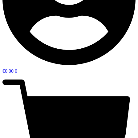
€
0,00
0