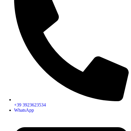
+39 3923623534
WhatsApp