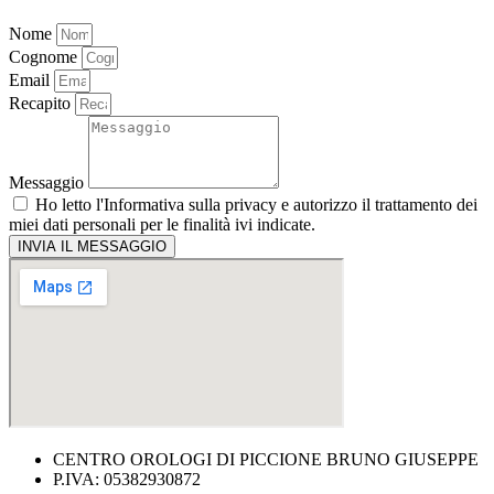
Nome
Cognome
Email
Recapito
Messaggio
Ho letto l'
Informativa sulla privacy
e autorizzo il trattamento dei
miei dati personali per le finalità ivi indicate.
INVIA IL MESSAGGIO
CENTRO OROLOGI DI PICCIONE BRUNO GIUSEPPE
P.IVA: 05382930872