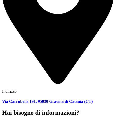
Indirizzo
Via Carrubella 191, 95030 Gravina di Catania (CT)
Hai bisogno di informazioni?