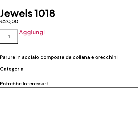
Jewels 1018
€
20,00
Aggiungi
Parure in acciaio composta da collana e orecchini
Categoria
Parure donna
Potrebbe Interessarti