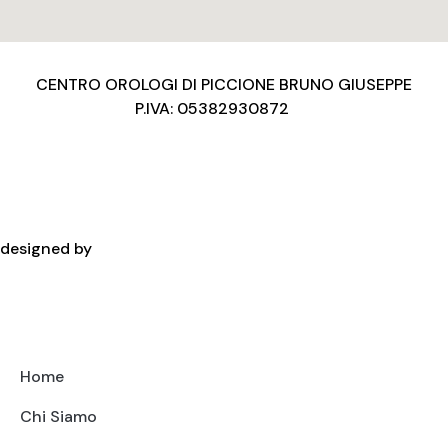
CENTRO OROLOGI DI PICCIONE BRUNO GIUSEPPE
P.IVA: 05382930872
Privacy Policy
Condizioni d’uso
Cookies Policy
Copyright
designed by
Home
Chi Siamo