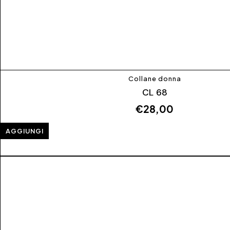
Collane donna
CL 68
€
28,00
AGGIUNGI