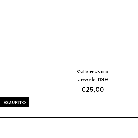
Collane donna
Jewels 1199
€
25,00
ESAURITO