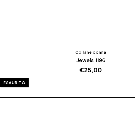
Collane donna
Jewels 1196
€
25,00
ESAURITO