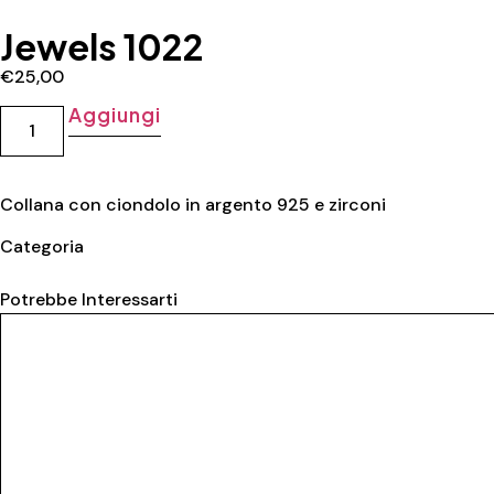
Jewels 1022
€
25,00
Aggiungi
Collana con ciondolo in argento 925 e zirconi
Categoria
Collane donna
Potrebbe Interessarti