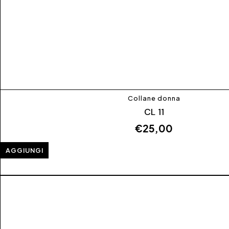
Collane donna
CL 11
€
25,00
AGGIUNGI