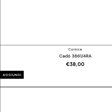
Cornice
Cadò 3861/4RA
€
38,00
AGGIUNGI