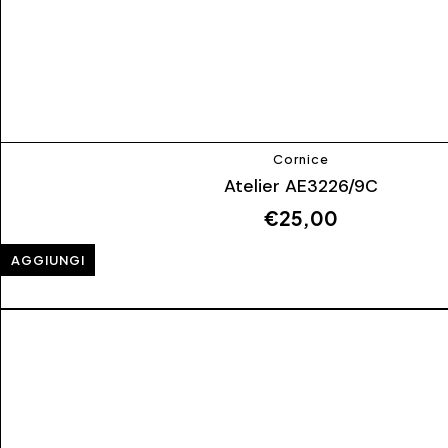
Cornice
Atelier AE3226/9C
€
25,00
AGGIUNGI