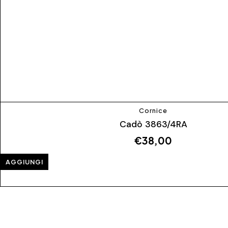
Cornice
Cadò 3863/4RA
€
38,00
AGGIUNGI