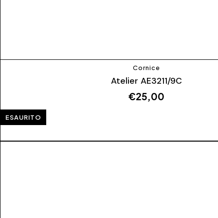
Cornice
Atelier AE3211/9C
€
25,00
ESAURITO