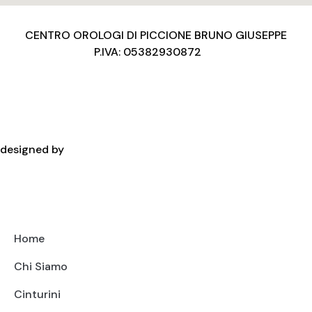
CENTRO OROLOGI DI PICCIONE BRUNO GIUSEPPE
P.IVA: 05382930872
Privacy Policy
Condizioni d’uso
Cookies Policy
Copyright
designed by
Home
Chi Siamo
Cinturini