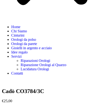
Home
Chi Siamo
Cinturini
Orologi da polso
Orologi da parete
Gioielli in argento e acciaio
Idee regalo
Servizi
Riparazioni Orologi
Riparazione Orologi al Quarzo
Lucidatura Orologi
Contatti
Cadò CO3784/3C
€
25,00