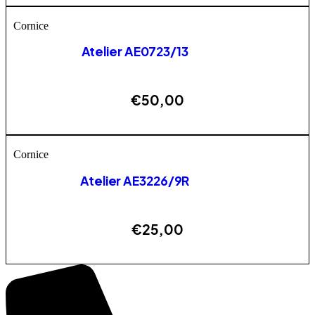
Cornice
Atelier AE0723/13
€
50,00
AGGIUNGI
Cornice
Atelier AE3226/9R
€
25,00
AGGIUNGI