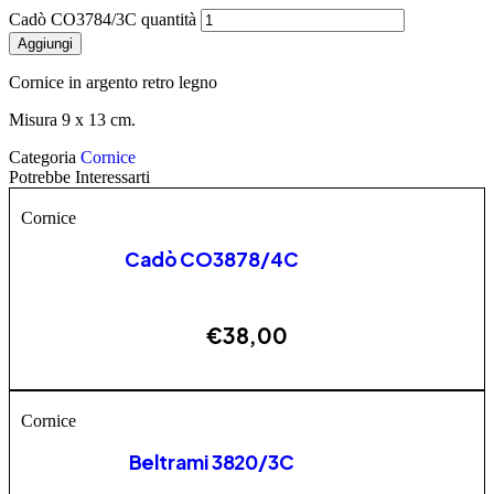
Cadò CO3784/3C quantità
Aggiungi
Cornice in argento retro legno
Misura 9 x 13 cm.
Categoria
Cornice
Potrebbe Interessarti
Cornice
Cadò CO3878/4C
€
38,00
ESAURITO
Cornice
Beltrami 3820/3C