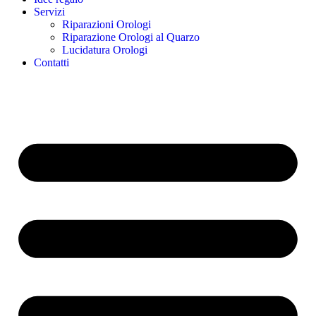
Servizi
Riparazioni Orologi
Riparazione Orologi al Quarzo
Lucidatura Orologi
Contatti