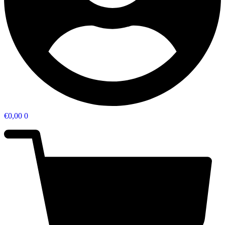
€
0,00
0