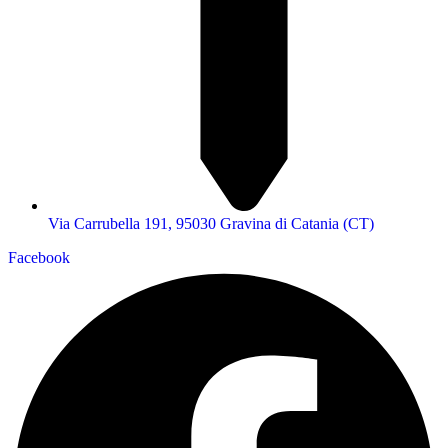
Via Carrubella 191, 95030 Gravina di Catania (CT)
Facebook