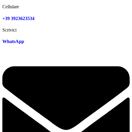
Cellulare
+39 3923623534
Scrivici
WhatsApp