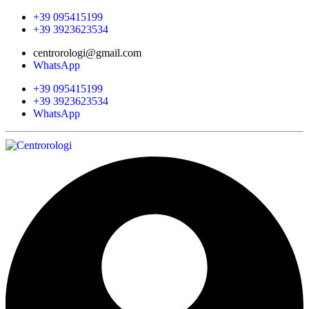
+39 095415199
+39 3923623534
centrorologi@gmail.com
WhatsApp
+39 095415199
+39 3923623534
WhatsApp