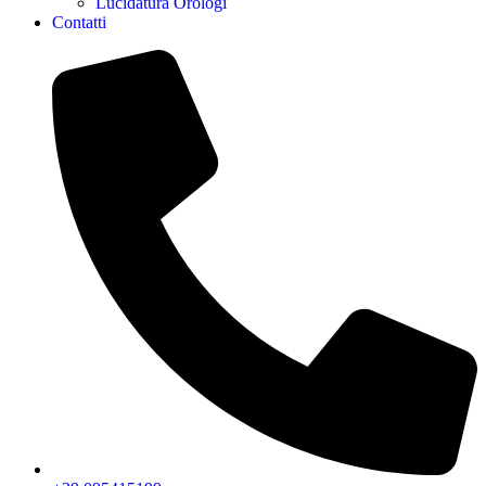
Lucidatura Orologi
Contatti