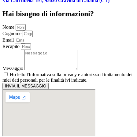
Via Carrubella 191, 95030 Gravina di Catania (CT)
Hai bisogno di informazioni?
Nome
Cognome
Email
Recapito
Messaggio
Ho letto l'
Informativa sulla privacy
e autorizzo il trattamento dei
miei dati personali per le finalità ivi indicate.
INVIA IL MESSAGGIO