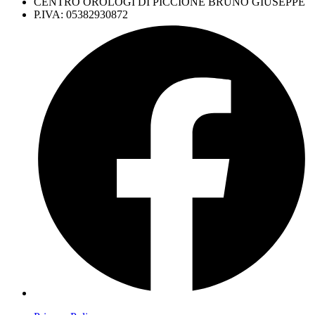
CENTRO OROLOGI DI PICCIONE BRUNO GIUSEPPE
P.IVA: 05382930872