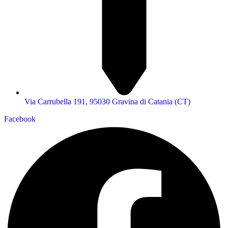
Via Carrubella 191, 95030 Gravina di Catania (CT)
Facebook