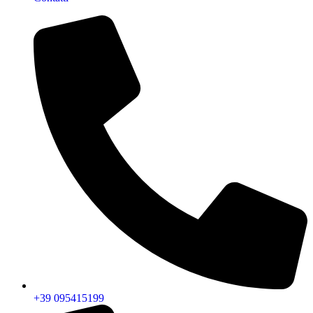
+39 095415199