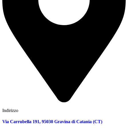
Indirizzo
Via Carrubella 191, 95030 Gravina di Catania (CT)