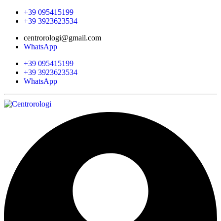
+39 095415199
+39 3923623534
centrorologi@gmail.com
WhatsApp
+39 095415199
+39 3923623534
WhatsApp