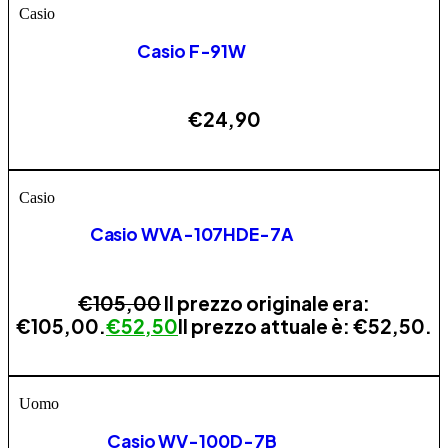
Casio
Casio F-91W
€
24,90
ESAURITO
Casio
Casio WVA-107HDE-7A
€
105,00
Il prezzo originale era:
€105,00.
€
52,50
Il prezzo attuale è: €52,50.
AGGIUNGI
Uomo
Casio WV-100D-7B