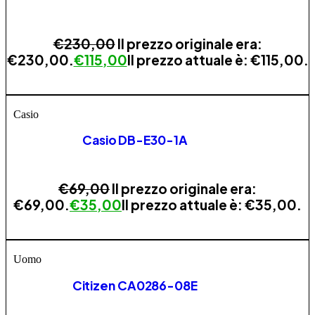
€
230,00
Il prezzo originale era:
€230,00.
€
115,00
Il prezzo attuale è: €115,00.
ESAURITO
Casio
Casio DB-E30-1A
€
69,00
Il prezzo originale era:
€69,00.
€
35,00
Il prezzo attuale è: €35,00.
ESAURITO
Uomo
Citizen CA0286-08E