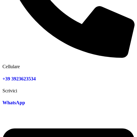
Cellulare
+39 3923623534
Scrivici
WhatsApp