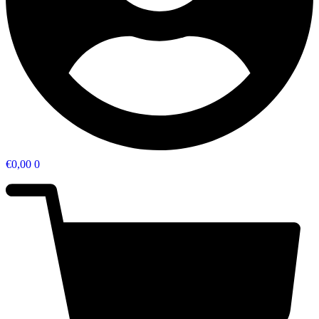
€
0,00
0