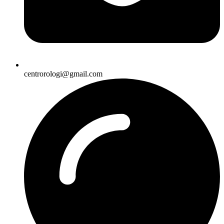
centrorologi@gmail.com