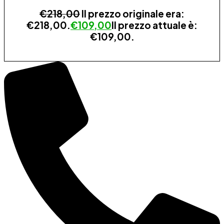
€
218,00
Il prezzo originale era:
€218,00.
€
109,00
Il prezzo attuale è:
€109,00.
ESAURITO