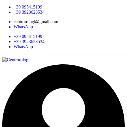
+39 095415199
+39 3923623534
centrorologi@gmail.com
WhatsApp
+39 095415199
+39 3923623534
WhatsApp