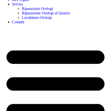
Servizi
Riparazioni Orologi
Riparazione Orologi al Quarzo
Lucidatura Orologi
Contatti