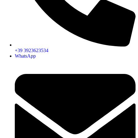
+39 3923623534
WhatsApp