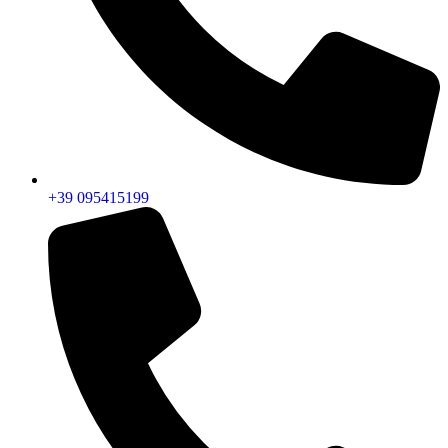
+39 095415199