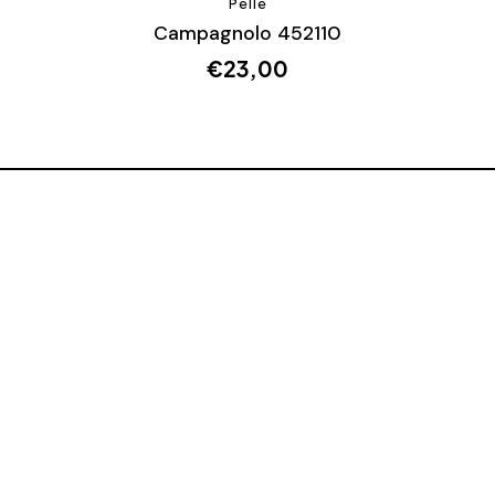
Pelle
Campagnolo 452110
€
23,00