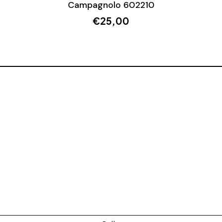
Campagnolo 602210
€
25,00