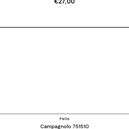
€
27,00
Pelle
Campagnolo 751510