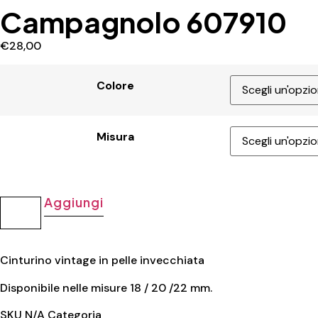
Campagnolo 607910
€
28,00
Colore
Misura
Aggiungi
Cinturino vintage in pelle invecchiata
Disponibile nelle misure 18 / 20 /22 mm.
SKU
N/A
Categoria
Pelle