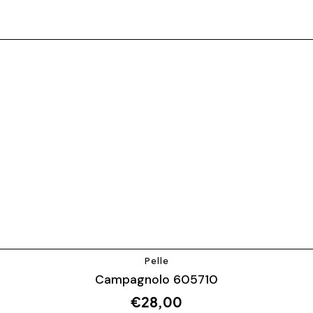
Pelle
Campagnolo 605710
€
28,00