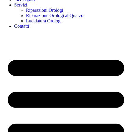
Servizi
Riparazioni Orologi
Riparazione Orologi al Quarzo
Lucidatura Orologi
Contatti