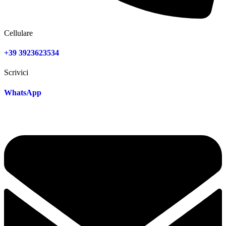
Cellulare
+39 3923623534
Scrivici
WhatsApp