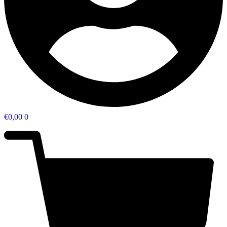
€
0,00
0