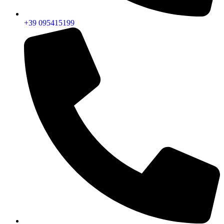
+39 095415199