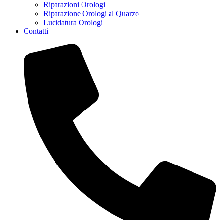
Riparazioni Orologi
Riparazione Orologi al Quarzo
Lucidatura Orologi
Contatti