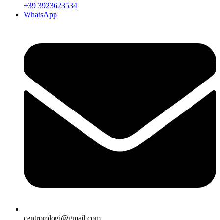
+39 3923623534
WhatsApp
centrorologi@gmail.com