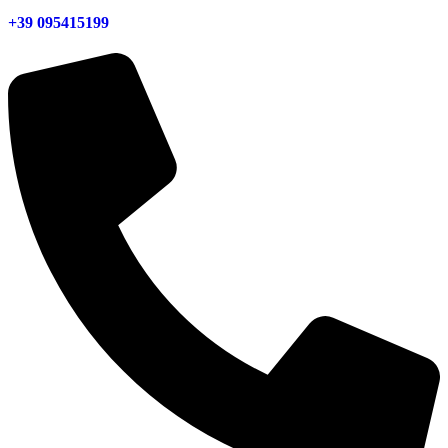
+39 095415199