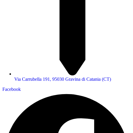
Via Carrubella 191, 95030 Gravina di Catania (CT)
Facebook