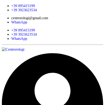
+39 095415199
+39 3923623534
centrorologi@gmail.com
WhatsApp
+39 095415199
+39 3923623534
WhatsApp