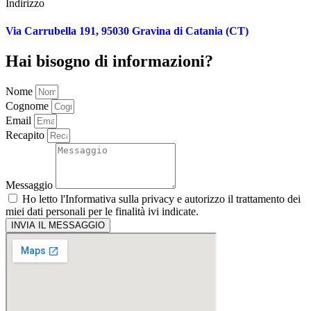
Indirizzo
Via Carrubella 191, 95030 Gravina di Catania (CT)
Hai bisogno di informazioni?
Nome
Cognome
Email
Recapito
Messaggio
Ho letto l'
Informativa sulla privacy
e autorizzo il trattamento dei
miei dati personali per le finalità ivi indicate.
INVIA IL MESSAGGIO