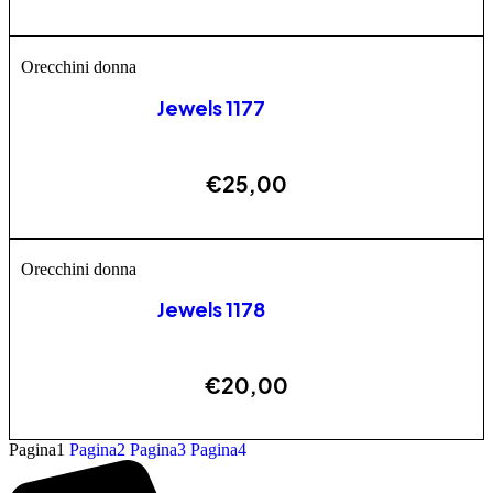
AGGIUNGI
Orecchini donna
Jewels 1177
€
25,00
AGGIUNGI
Orecchini donna
Jewels 1178
€
20,00
AGGIUNGI
Pagina
1
Pagina
2
Pagina
3
Pagina
4