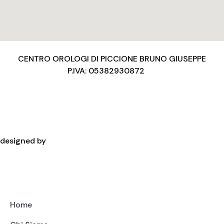
CENTRO OROLOGI DI PICCIONE BRUNO GIUSEPPE
P.IVA: 05382930872
Privacy Policy
Condizioni d’uso
Cookies Policy
Copyright
designed by
Home