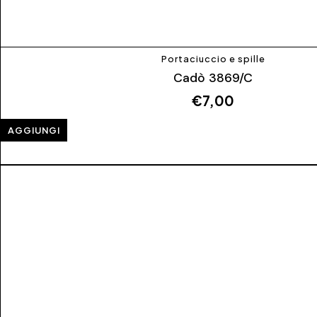
Portaciuccio e spille
Cadò 3869/C
€
7,00
AGGIUNGI