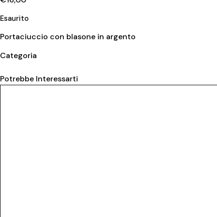
Esaurito
Portaciuccio con blasone in argento
Categoria
Portaciuccio e spille
Potrebbe Interessarti