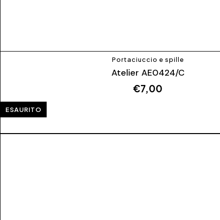
Portaciuccio e spille
Atelier AE0424/C
€
7,00
ESAURITO