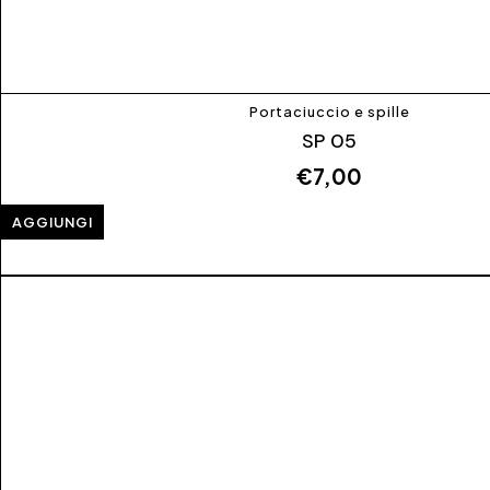
Portaciuccio e spille
SP 05
€
7,00
AGGIUNGI