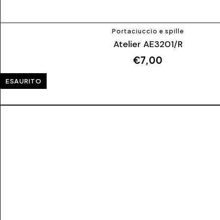
Portaciuccio e spille
Atelier AE3201/R
€
7,00
ESAURITO