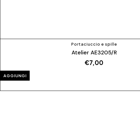
Portaciuccio e spille
Atelier AE3205/R
€
7,00
AGGIUNGI