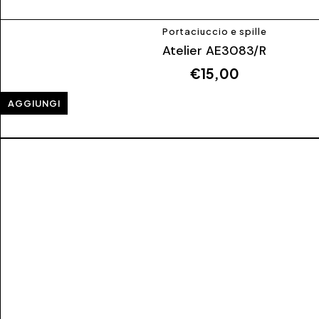
Portaciuccio e spille
Atelier AE3083/R
€
15,00
AGGIUNGI