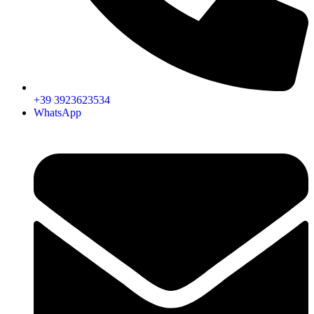
+39 3923623534
WhatsApp