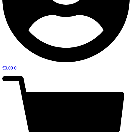
€
0,00
0