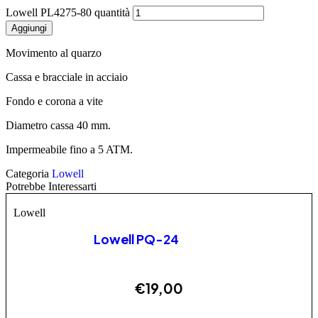
Lowell PL4275-80 quantità
Aggiungi
Movimento al quarzo
Cassa e bracciale in acciaio
Fondo e corona a vite
Diametro cassa 40 mm.
Impermeabile fino a 5 ATM.
Categoria
Lowell
Potrebbe Interessarti
Lowell
Lowell PQ-24
€
19,00
ESAURITO