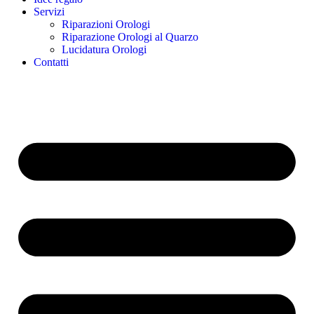
Servizi
Riparazioni Orologi
Riparazione Orologi al Quarzo
Lucidatura Orologi
Contatti