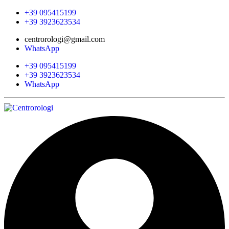
+39 095415199
+39 3923623534
centrorologi@gmail.com
WhatsApp
+39 095415199
+39 3923623534
WhatsApp