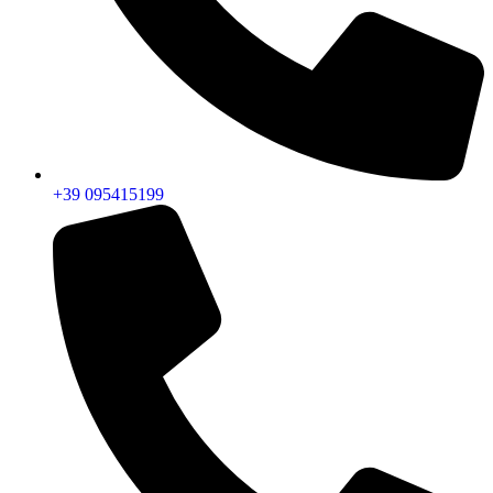
+39 095415199