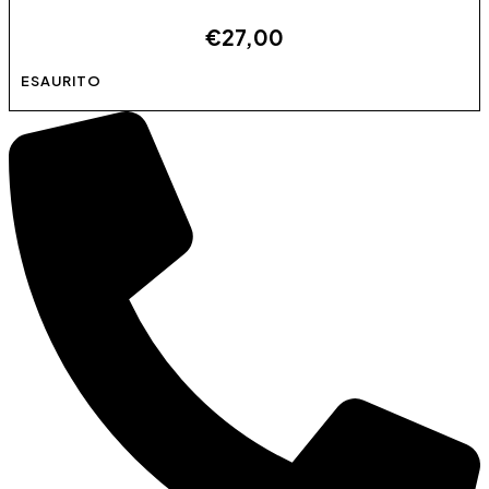
€
27,00
Questo prodotto ha più varianti. Le opzioni possono
ESAURITO
essere scelte nella pagina del prodotto