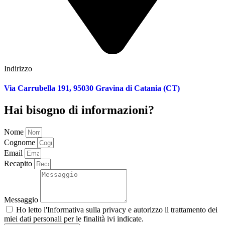
Indirizzo
Via Carrubella 191, 95030 Gravina di Catania (CT)
Hai bisogno di informazioni?
Nome
Cognome
Email
Recapito
Messaggio
Ho letto l'
Informativa sulla privacy
e autorizzo il trattamento dei
miei dati personali per le finalità ivi indicate.