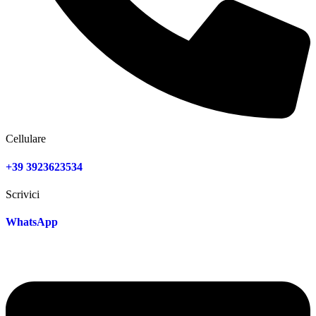
Cellulare
+39 3923623534
Scrivici
WhatsApp