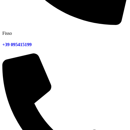
Fisso
+39 095415199