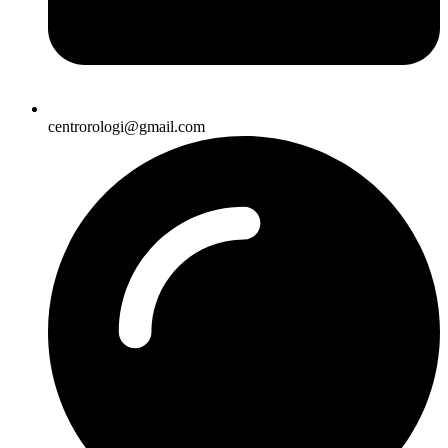
centrorologi@gmail.com