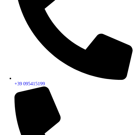
+39 095415199