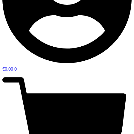
€
0,00
0