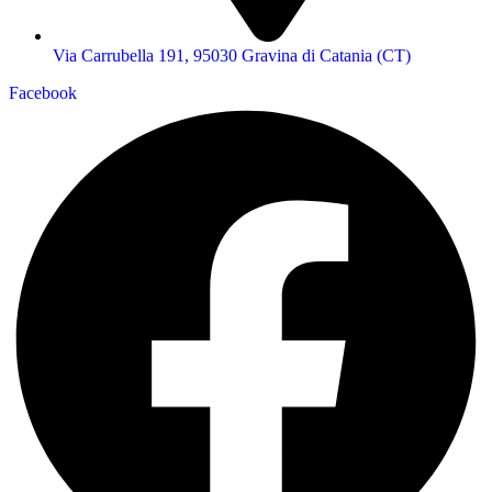
Via Carrubella 191, 95030 Gravina di Catania (CT)
Facebook