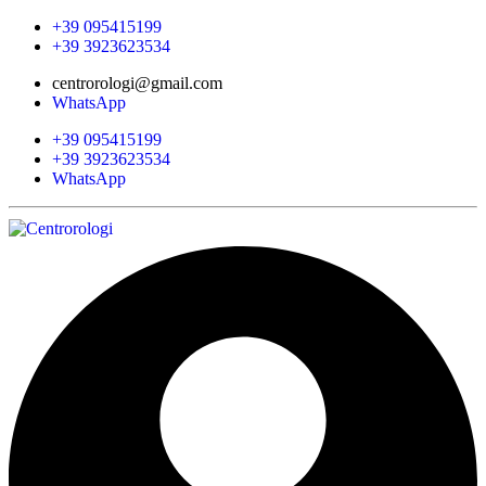
+39 095415199
+39 3923623534
centrorologi@gmail.com
WhatsApp
+39 095415199
+39 3923623534
WhatsApp