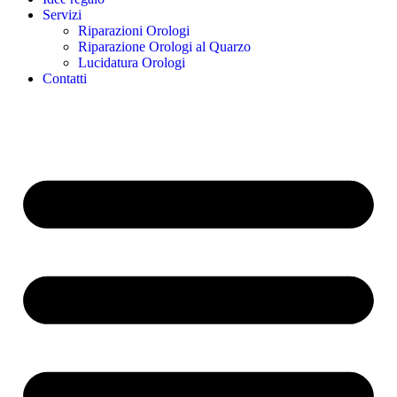
Servizi
Riparazioni Orologi
Riparazione Orologi al Quarzo
Lucidatura Orologi
Contatti