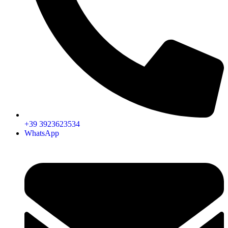
+39 3923623534
WhatsApp