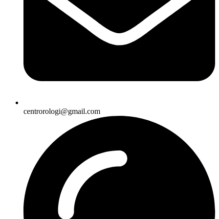
centrorologi@gmail.com