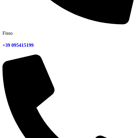
Fisso
+39 095415199