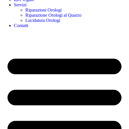
Servizi
Riparazioni Orologi
Riparazione Orologi al Quarzo
Lucidatura Orologi
Contatti