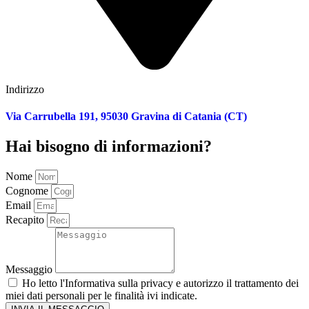
Indirizzo
Via Carrubella 191, 95030 Gravina di Catania (CT)
Hai bisogno di informazioni?
Nome
Cognome
Email
Recapito
Messaggio
Ho letto l'
Informativa sulla privacy
e autorizzo il trattamento dei
miei dati personali per le finalità ivi indicate.