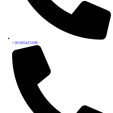
+39 095415199