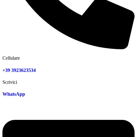
Cellulare
+39 3923623534
Scrivici
WhatsApp