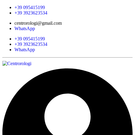
+39 095415199
+39 3923623534
centrorologi@gmail.com
WhatsApp
+39 095415199
+39 3923623534
WhatsApp