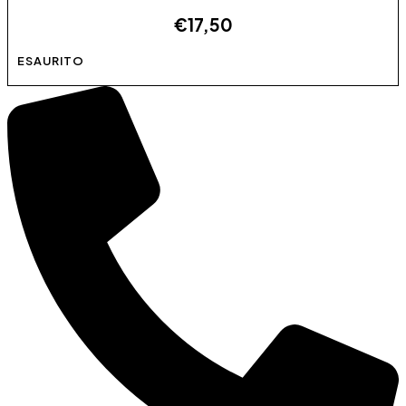
€
17,50
Questo prodotto ha più varianti. Le opzioni possono
ESAURITO
essere scelte nella pagina del prodotto