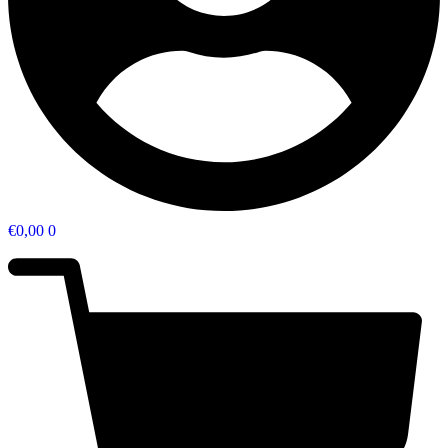
€
0,00
0