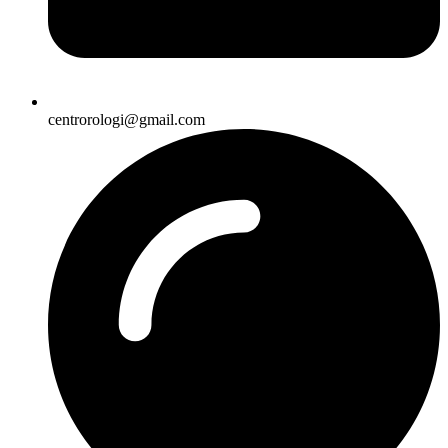
centrorologi@gmail.com