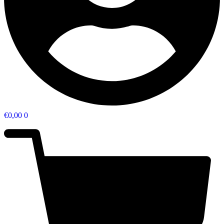
€
0,00
0