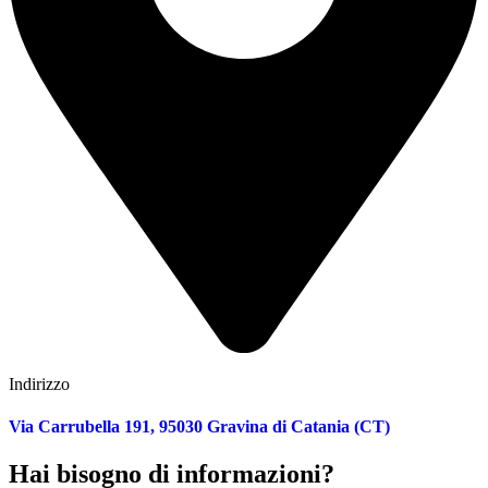
Indirizzo
Via Carrubella 191, 95030 Gravina di Catania (CT)
Hai bisogno di informazioni?