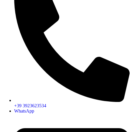
+39 3923623534
WhatsApp