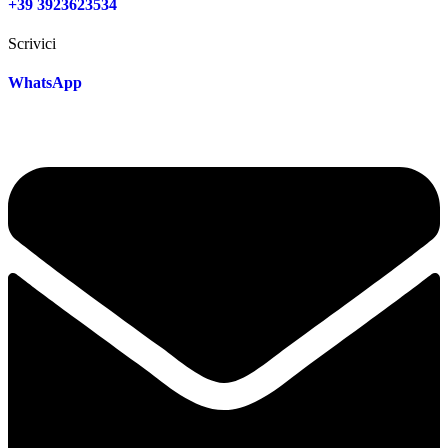
+39 3923623534
Scrivici
WhatsApp