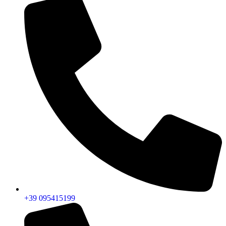
+39 095415199