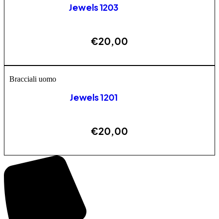
Jewels 1203
€
20,00
ESAURITO
Bracciali uomo
Jewels 1201
€
20,00
ESAURITO