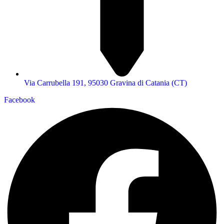
Via Carrubella 191, 95030 Gravina di Catania (CT)
Facebook