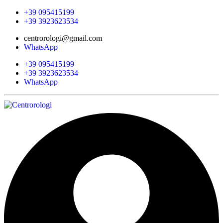
+39 095415199
+39 3923623534
centrorologi@gmail.com
WhatsApp
+39 095415199
+39 3923623534
WhatsApp