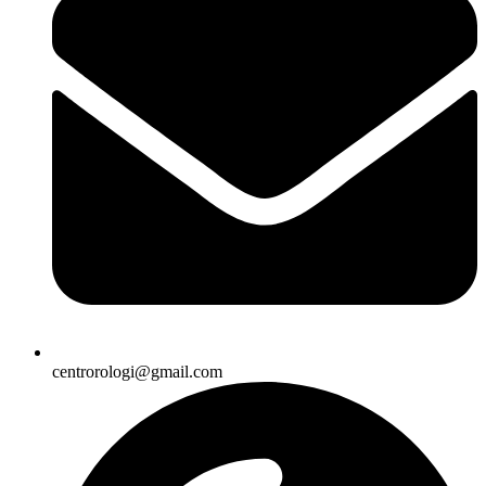
centrorologi@gmail.com