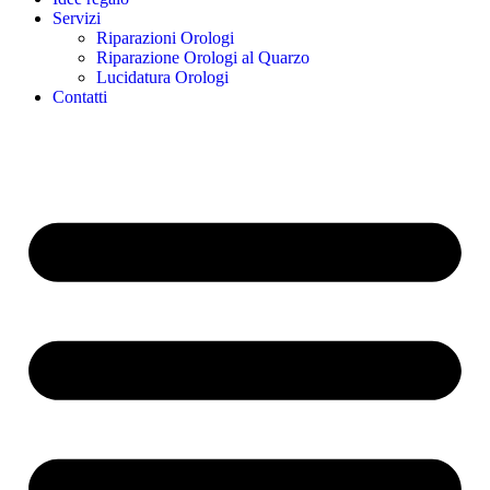
Servizi
Riparazioni Orologi
Riparazione Orologi al Quarzo
Lucidatura Orologi
Contatti