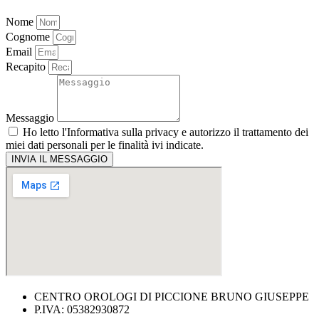
Nome
Cognome
Email
Recapito
Messaggio
Ho letto l'
Informativa sulla privacy
e autorizzo il trattamento dei
miei dati personali per le finalità ivi indicate.
INVIA IL MESSAGGIO
CENTRO OROLOGI DI PICCIONE BRUNO GIUSEPPE
P.IVA: 05382930872