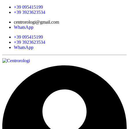
+39 095415199
+39 3923623534
centrorologi@gmail.com
WhatsApp
+39 095415199
+39 3923623534
WhatsApp