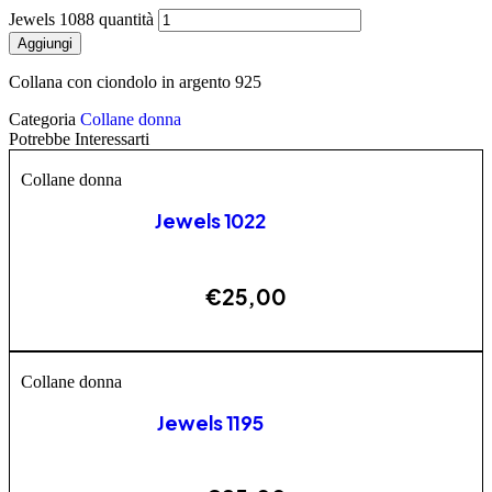
Jewels 1088 quantità
Aggiungi
Collana con ciondolo in argento 925
Categoria
Collane donna
Potrebbe Interessarti
Collane donna
Jewels 1022
€
25,00
AGGIUNGI
Collane donna
Jewels 1195