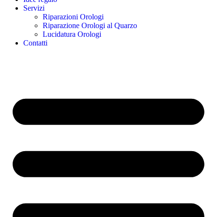
Servizi
Riparazioni Orologi
Riparazione Orologi al Quarzo
Lucidatura Orologi
Contatti