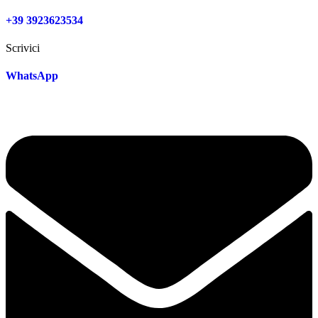
+39 3923623534
Scrivici
WhatsApp