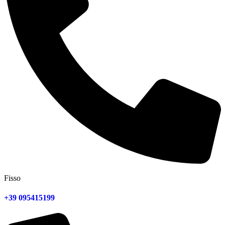
Fisso
+39 095415199