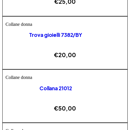
€
25,00
ESAURITO
Collane donna
Trova gioielli 7382/BY
€
20,00
ESAURITO
Collane donna
Collana 21012
€
50,00
AGGIUNGI