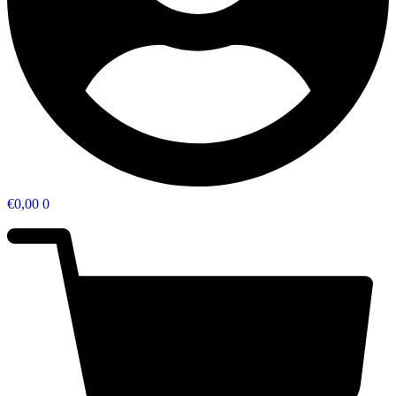
€
0,00
0