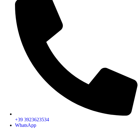
+39 3923623534
WhatsApp