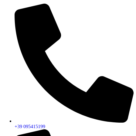
+39 095415199