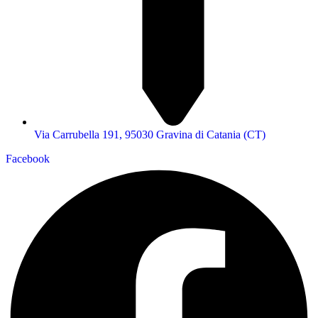
Via Carrubella 191, 95030 Gravina di Catania (CT)
Facebook