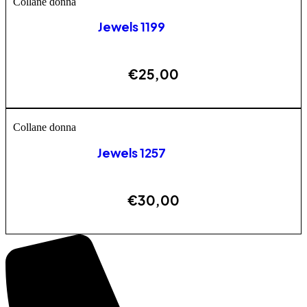
Collane donna
Jewels 1199
€
25,00
ESAURITO
Collane donna
Jewels 1257
€
30,00
AGGIUNGI