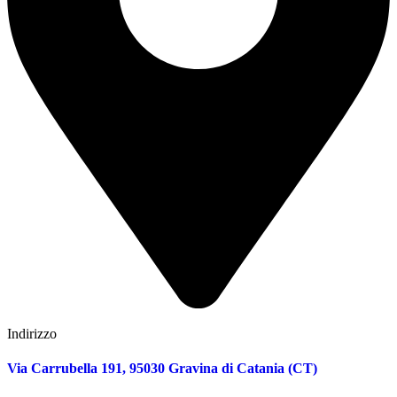
Indirizzo
Via Carrubella 191, 95030 Gravina di Catania (CT)