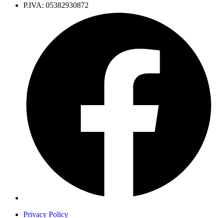
P.IVA: 05382930872
Privacy Policy