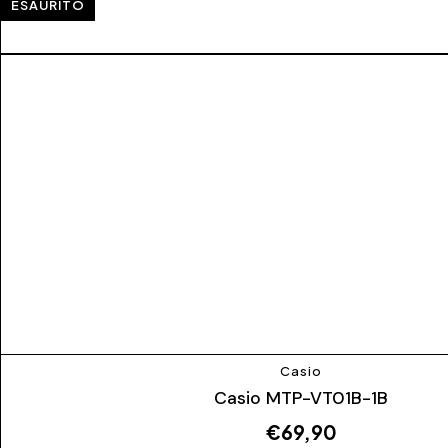
ESAURITO
Casio
Casio MTP-VT01B-1B
€
69,90