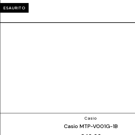
ESAURITO
Casio
Casio MTP-V001G-1B