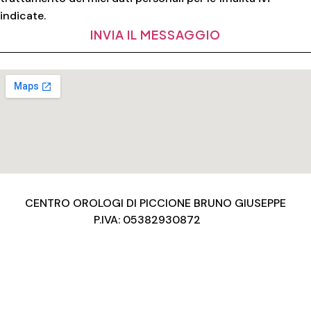
indicate.
INVIA IL MESSAGGIO
CENTRO OROLOGI DI PICCIONE BRUNO GIUSEPPE
P.IVA: 05382930872
Privacy Policy
Condizioni d’uso
Cookies Policy
Copyright