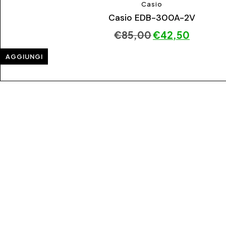
Casio
Casio EDB-300A-2V
€
85,00
€
42,50
AGGIUNGI