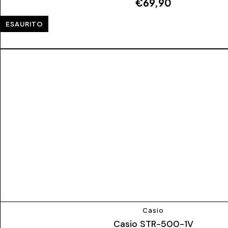
€
69,90
ESAURITO
Casio
Casio STR-500-1V