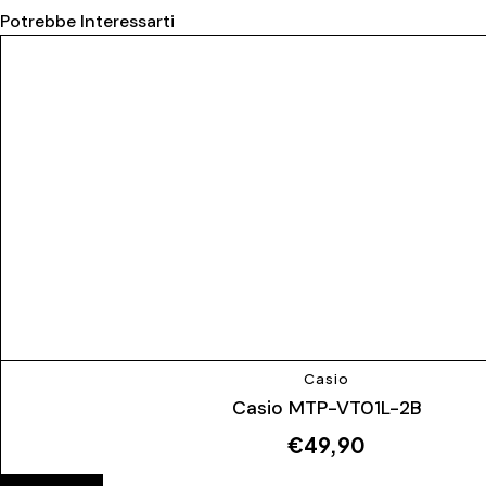
Potrebbe Interessarti
Casio
Casio MTP-VT01L-2B
€
49,90