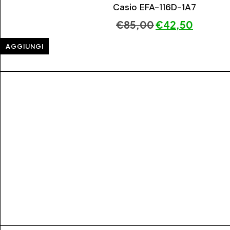
Casio EFA-116D-1A7
€
85,00
€
42,50
AGGIUNGI