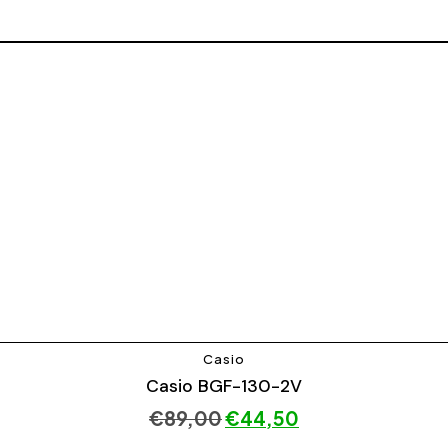
Casio
Casio BGF-130-2V
€
89,00
€
44,50