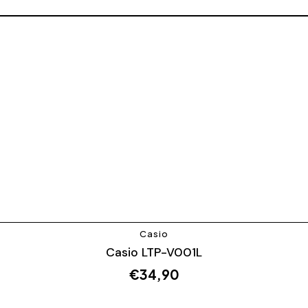
Casio
Casio LTP-V001L
€
34,90