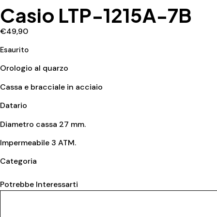
Casio LTP-1215A-7B
€
49,90
Esaurito
Orologio al quarzo
Cassa e bracciale in acciaio
Datario
Diametro cassa 27 mm.
Impermeabile 3 ATM.
Categoria
Casio
Potrebbe Interessarti