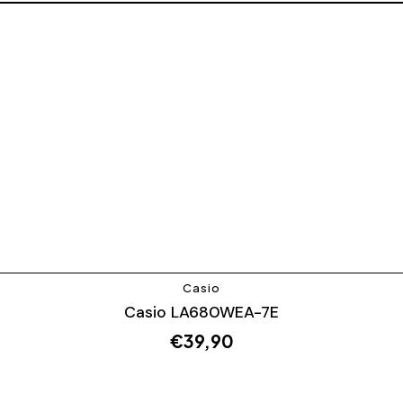
Casio
Casio LA680WEA-7E
€
39,90