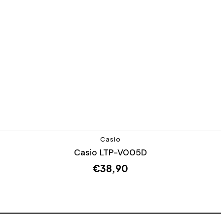
Casio
Casio LTP-V005D
€
38,90