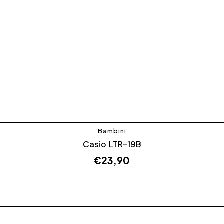
Bambini
Casio LTR-19B
€
23,90