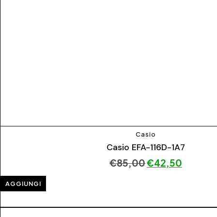
Casio
Casio EFA-116D-1A7
€
85,00
€
42,50
AGGIUNGI