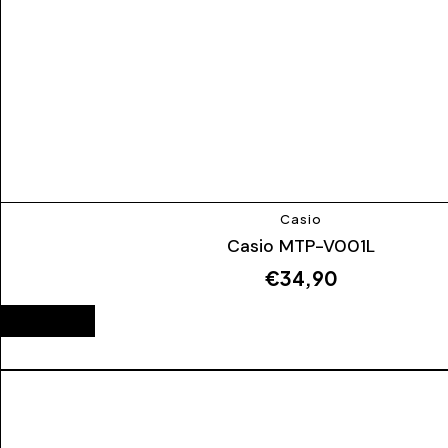
Casio
Casio MTP-V001L
€
34,90
ESAURITO