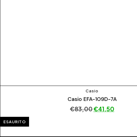
Casio
Casio EFA-109D-7A
€
83,00
€
41,50
ESAURITO