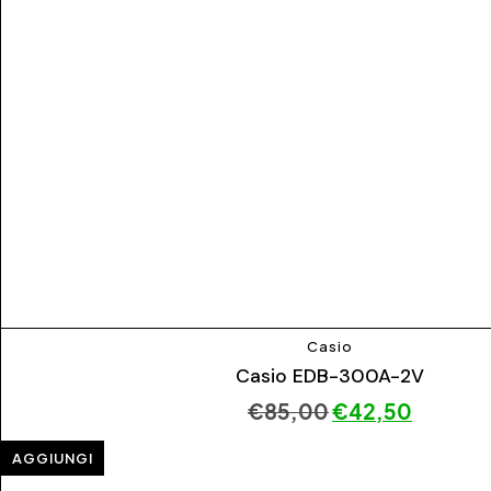
Casio
Casio EDB-300A-2V
€
85,00
€
42,50
AGGIUNGI