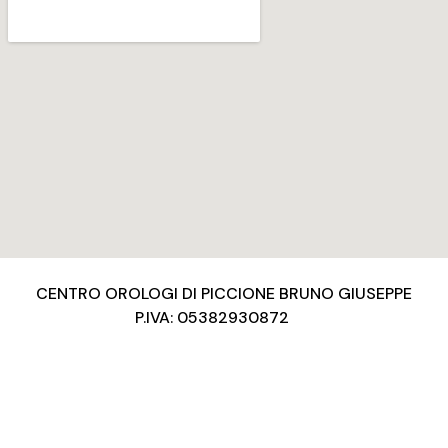
CENTRO OROLOGI DI PICCIONE BRUNO GIUSEPPE
P.IVA: 05382930872
Privacy Policy
Condizioni d’uso
Cookies Policy
Copyright