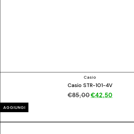
Casio
Casio STR-101-4V
€
85,00
€
42,50
AGGIUNGI