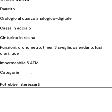
Esaurito
Orologio al quarzo analogico-digitale
Cassa in acciaio
Cinturino in resina
Funzioni: cronometro, timer, 3 sveglie, calendario, fusi
orari, luce
Impermeabile 5 ATM.
Categorie
Casio
,
Uomo
Potrebbe Interessarti