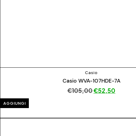
Casio
Casio WVA-107HDE-7A
€
105,00
€
52,50
AGGIUNGI