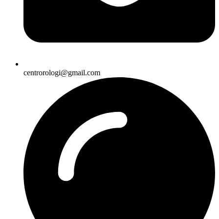
centrorologi@gmail.com