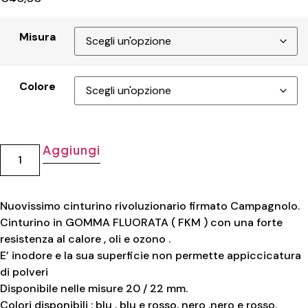
Misura
Colore
Aggiungi
Nuovissimo cinturino rivoluzionario firmato Campagnolo.
Cinturino in GOMMA FLUORATA ( FKM ) con una forte
resistenza al calore , oli e ozono .
E’ inodore e la sua superficie non permette appiccicatura
di polveri
Disponibile nelle misure 20 / 22 mm.
Colori disponibili : blu , blu e rosso, nero ,nero e rosso.