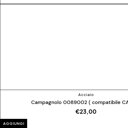
Acciaio
Campagnolo 0089002 ( compatibile CA
€
23,00
AGGIUNGI