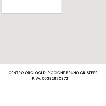
CENTRO OROLOGI DI PICCIONE BRUNO GIUSEPPE
P.IVA: 05382930872
Privacy Policy
Condizioni d’uso
Cookies Policy
Copyright