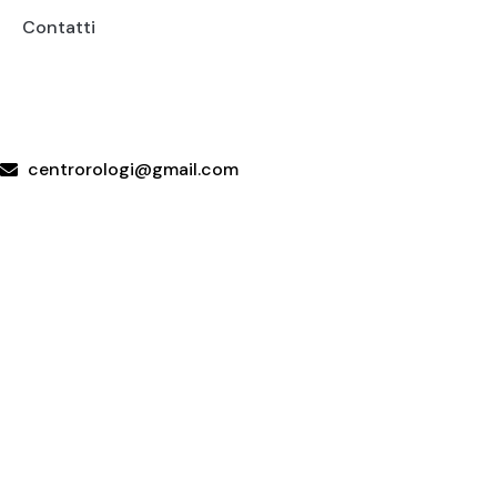
Contatti
+39 095415199
+39 3923623534
WhatsApp
centrorologi@gmail.com
Via Carrubella 191, 95030 Gravina di Catania (CT)