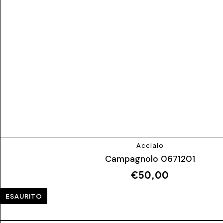
Acciaio
Campagnolo 0671201
€
50,00
ESAURITO