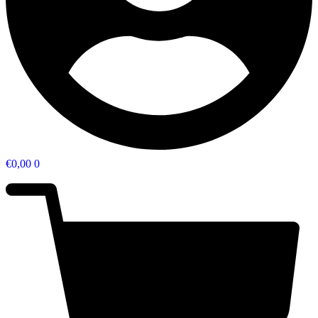
€
0,00
0