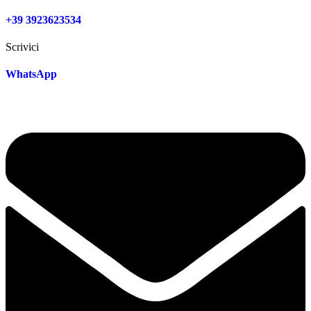
+39 3923623534
Scrivici
WhatsApp