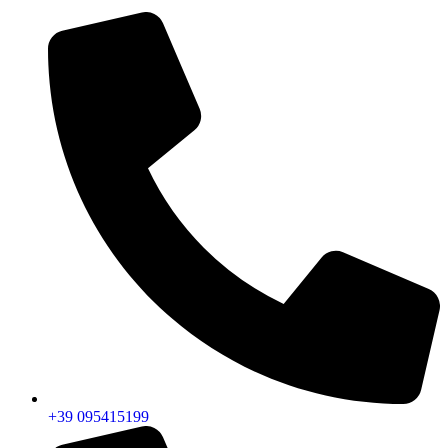
+39 095415199