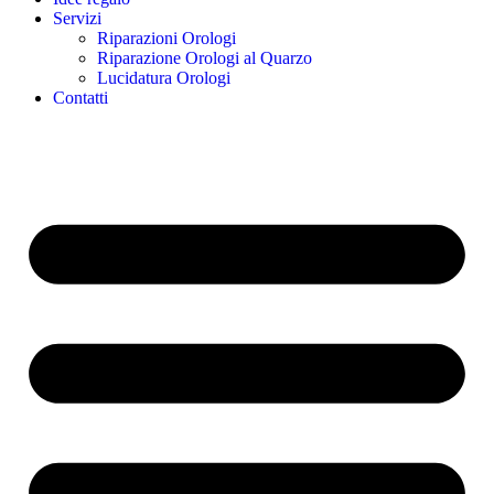
Servizi
Riparazioni Orologi
Riparazione Orologi al Quarzo
Lucidatura Orologi
Contatti