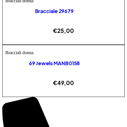
Bracciali donna
Bracciale 29679
€
25,00
AGGIUNGI
Bracciali donna
69 Jewels MANB0158
€
49,00
AGGIUNGI