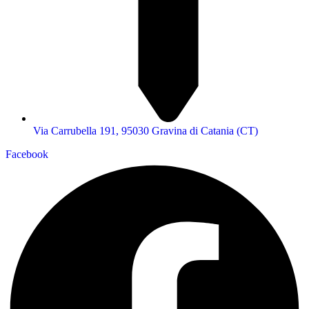
Via Carrubella 191, 95030 Gravina di Catania (CT)
Facebook