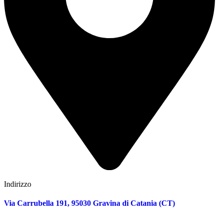
Indirizzo
Via Carrubella 191, 95030 Gravina di Catania (CT)