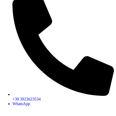
+39 3923623534
WhatsApp