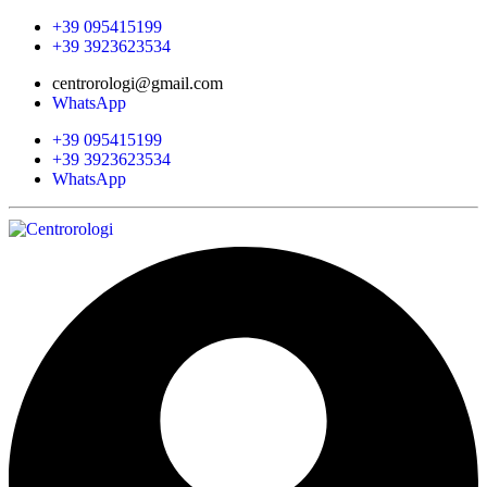
+39 095415199
+39 3923623534
centrorologi@gmail.com
WhatsApp
+39 095415199
+39 3923623534
WhatsApp