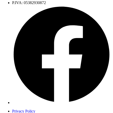
P.IVA: 05382930872
Privacy Policy